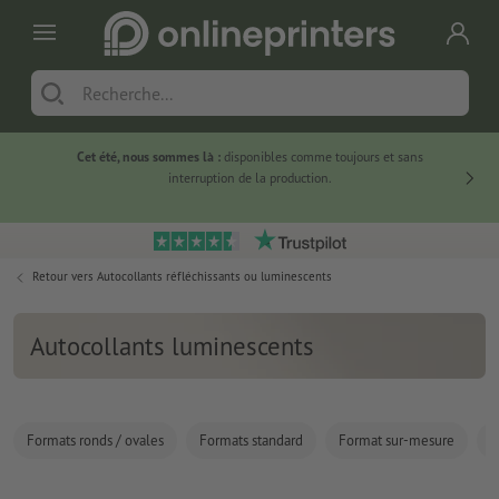
Cet été, nous sommes là :
disponibles comme toujours et sans
Du
interruption de la production.
Retour vers
Autocollants réfléchissants ou luminescents
Autocollants luminescents
Formats ronds / ovales
Formats standard
Format sur-mesure
C