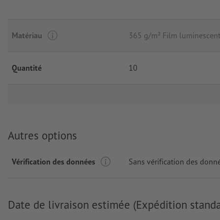
Matériau
365 g/m² Film luminescen
Quantité
10
Autres options
Vérification des données
Sans vérification des donn
Date de livraison estimée (Expédition standa