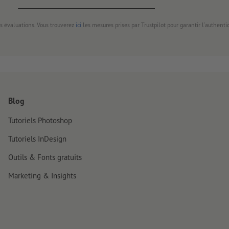
s évaluations. Vous trouverez
ici
les mesures prises par Trustpilot pour garantir l'authenti
Blog
Tutoriels Photoshop
Tutoriels InDesign
Outils & Fonts gratuits
Marketing & Insights