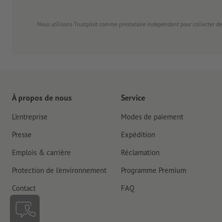
Nous utilisons Trustpilot comme prestataire indépendant pour collecter de
À propos de nous
Service
L'entreprise
Modes de paiement
Presse
Expédition
Emplois & carrière
Réclamation
Protection de l'environnement
Programme Premium
Contact
FAQ