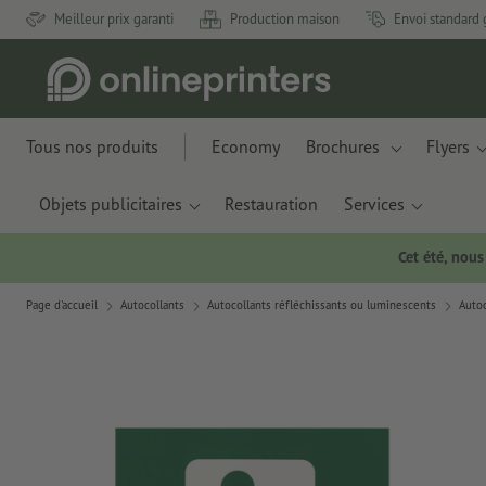
Meilleur prix garanti
Production maison
Envoi standard 
Tous nos produits
Economy
Brochures
Flyers
Objets publicitaires
Restauration
Services
Cet été, nou
Page d'accueil
Autocollants
Autocollants réfléchissants ou luminescents
Auto