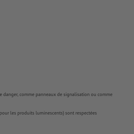
tes
rimés
 de danger, comme panneaux de signalisation ou comme
our les produits luminescents) sont respectées