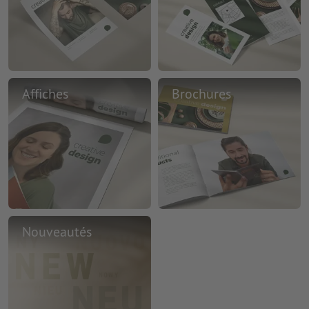
Affiches
Brochures
Nouveautés