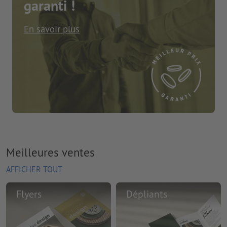
garanti !
En savoir plus
Meilleures ventes
AFFICHER TOUT
Flyers
Dépliants