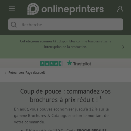
Cet été, nous sommes là :
disponibles comme toujours et sans
Du
interruption de la production.
Retour vers
Page d'accueil
Coup de pouce : commandez vos
1
brochures à prix réduit !
En août, vous pouvez économiser jusqu’à 12 % sur la
gamme Brochures & Catalogues selon le montant de
votre commande.
8 % à partir de 150 € · Code
BROCHURESALE8