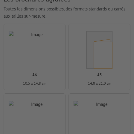
Toutes les dimensions possibles, des formats standards ou carrés
aux tailles sur-mesure.
A6
A5
10,5 x 14,8 cm
14,8 x 21,0 cm