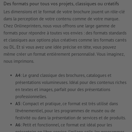
Des formats pour tous vos projets, classiques ou créatifs
Les dimensions et le format de votre brochure jouent un rôle-clé
dans la perception de votre contenu comme de votre marque.
Chez Onlineprinters, nous vous offrons une large gamme de
formats pour répondre à toutes vos envies : des formats standards
et classiques aux options plus créatives comme les formats carrés
ou DL. Et si vous avez une idée précise en tête, vous pouvez
même créer un format entièrement personnalisé. Vous imaginez,
nous imprimons.
A4
: Le grand classique des brochures, catalogues et
présentations volumineuses. Idéal pour des contenus riches
en textes et images, parfait pour des présentations
professionnelles.
A5
: Compact et pratique, ce format est très utilisé dans
l’évènementiel, pour les programmes de musée ou de
festivité ou dans la présentation de services et de produits.
A6
: Petit et fonctionnel, ce format est idéal pour les
présentoirs en libre-service, l’asilage colis, les programmes