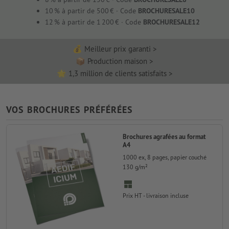
10 % à partir de 500 € · Code
BROCHURESALE10
12 % à partir de 1 200 € · Code
BROCHURESALE12
💰 Meilleur prix garanti
📦 Production maison
🌟 1,3 million de clients satisfaits
VOS BROCHURES PRÉFÉRÉES
Brochures agrafées au format
A4
1000 ex, 8 pages, papier couché
130 g/m²
Prix HT - livraison incluse