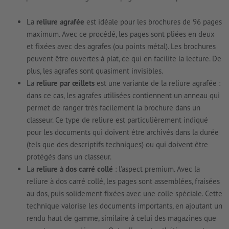
La
reliure agrafée
est idéale pour les brochures de 96 pages
maximum. Avec ce procédé, les pages sont pliées en deux
et fixées avec des agrafes (ou points métal). Les brochures
peuvent être ouvertes à plat, ce qui en facilite la lecture. De
plus, les agrafes sont quasiment invisibles.
La
reliure par œillets
est une variante de la reliure agrafée :
dans ce cas, les agrafes utilisées contiennent un anneau qui
permet de ranger très facilement la brochure dans un
classeur. Ce type de reliure est particulièrement indiqué
pour les documents qui doivent être archivés dans la durée
(tels que des descriptifs techniques) ou qui doivent être
protégés dans un classeur.
La
reliure à dos carré collé
: l'aspect premium. Avec la
reliure à dos carré collé, les pages sont assemblées, fraisées
au dos, puis solidement fixées avec une colle spéciale. Cette
technique valorise les documents importants, en ajoutant un
rendu haut de gamme, similaire à celui des magazines que