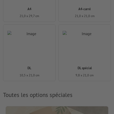
A4
A4-carré
21,0 x 29,7 cm
21,0 x 21,0 cm
DL
DL spécial
10,5 x 21,0 cm
9,8 x 21,0 cm
Toutes les options spéciales