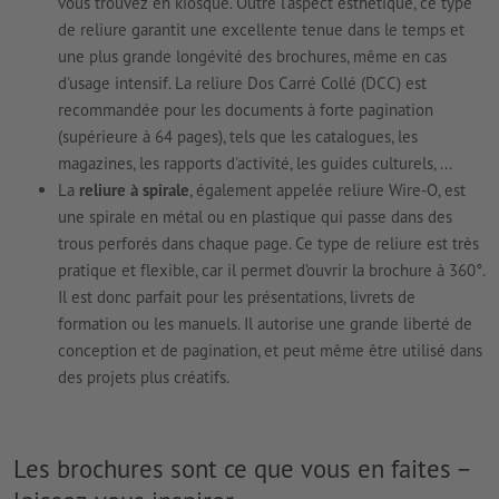
vous trouvez en kiosque. Outre l'aspect esthétique, ce type
de reliure garantit une excellente tenue dans le temps et
une plus grande longévité des brochures, même en cas
d'usage intensif. La reliure Dos Carré Collé (DCC) est
recommandée pour les documents à forte pagination
(supérieure à 64 pages), tels que les catalogues, les
magazines, les rapports d'activité, les guides culturels, ...
La
reliure à spirale
, également appelée reliure Wire-O, est
une spirale en métal ou en plastique qui passe dans des
trous perforés dans chaque page. Ce type de reliure est très
pratique et flexible, car il permet d’ouvrir la brochure à 360°.
Il est donc parfait pour les présentations, livrets de
formation ou les manuels. Il autorise une grande liberté de
conception et de pagination, et peut même être utilisé dans
des projets plus créatifs.
Les brochures sont ce que vous en faites –