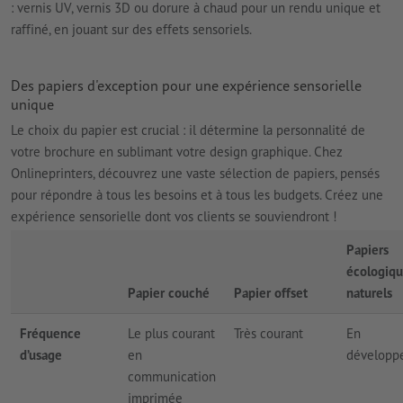
: vernis UV, vernis 3D ou dorure à chaud pour un rendu unique et
raffiné, en jouant sur des effets sensoriels.
Des papiers d'exception pour une expérience sensorielle
unique
Le choix du papier est crucial : il détermine la personnalité de
votre brochure en sublimant votre design graphique. Chez
Onlineprinters, découvrez une vaste sélection de papiers, pensés
pour répondre à tous les besoins et à tous les budgets. Créez une
expérience sensorielle dont vos clients se souviendront !
Papiers
écologiqu
Papier couché
Papier offset
naturels
Fréquence
Le plus courant
Très courant
En
d’usage
en
développ
communication
imprimée