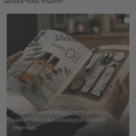
laissez-vous inspirer.
Présenter votre assortiment de façon
claire – avec des catalogues produit
imprimés