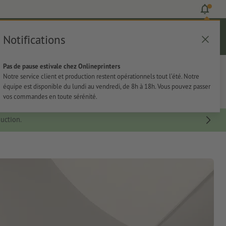
Notifications
Se connecter
Aide
Liste d'articles
Panier
Pas de pause estivale chez Onlineprinters
rie
Papeterie
Autocollants
Notre service client et production restent opérationnels tout l’été. Notre
équipe est disponible du lundi au vendredi, de 8h à 18h. Vous pouvez passer
vos commandes en toute sérénité.
uction.