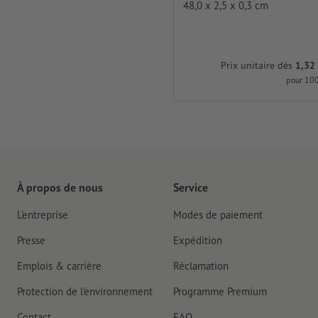
48,0 x 2,5 x 0,3 cm
Prix unitaire dès
1,32
pour 100
À propos de nous
Service
L'entreprise
Modes de paiement
Presse
Expédition
Emplois & carrière
Réclamation
Protection de l'environnement
Programme Premium
Contact
FAQ