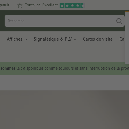
gratuit
Trustpilot - Excellent
Affiches
Signalétique & PLV
Cartes de visite
Carte
s sommes là :
disponibles comme toujours et sans interruption de la prod