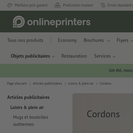
Meilleur prix garanti
Production maison
Envoi standard 
Tous nos produits
Economy
Brochures
Flyers
Objets publicitaires
Restauration
Services
Cet été, nou
Page d'accueil
Articles publicitaires
Loisirs & plein air
Cordons
Articles publicitaires
Loisirs & plein air
Cordons
Mugs et bouteilles
isothermes