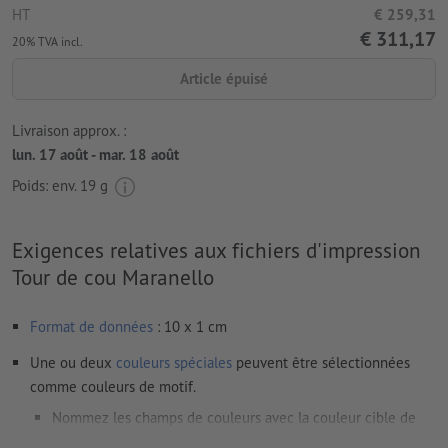
HT
€ 259,31
€ 311,17
20% TVA incl.
Article épuisé
Livraison approx. :
lun. 17 août - mar. 18 août
Poids: env.
19 g
Exigences relatives aux fichiers d'impression
Tour de cou Maranello
Format de données
: 10 x 1 cm
Une ou deux
couleurs spéciales
peuvent être sélectionnées
comme couleurs de motif.
Nommez les champs de couleurs avec la couleur cible de
l’espace couleur Pantone FORMULA GUIDE Solid Coated (p.