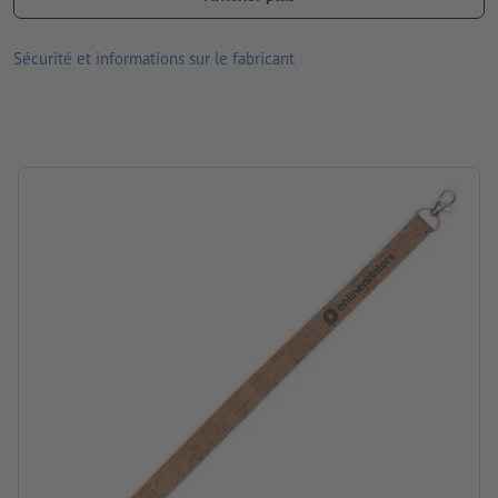
raison des conditions d’éclairage ou des réglages de l’écran, être
différentes des couleurs réelles du produit.
Sécurité et informations sur le fabricant
Matériau : liège, Métal
dimensions : 49 x 2 x 0,2 cm
Emballage: pas d’emballage individuel
Traitement: Transfert sérigraphique
Emplacement de marquage: sur la lanière