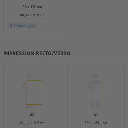
80 x 120 cm
80,0 x 120,0 cm
Créer en ligne
IMPRESSION RECTO/VERSO
A0
A1
84,1 x 118,9 cm
59,4 x 84,1 cm