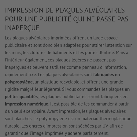
IMPRESSION DE PLAQUES ALVÉOLAIRES
POUR UNE PUBLICITÉ QUI NE PASSE PAS
INAPERÇUE
Les plaques alvéolaires imprimées offrent un large espace
publicitaire et sont donc bien adaptées pour attirer l'attention sur
les murs, les clôtures de bâtiments et les portes d'entrée. Mais à
l'intérieur également, ces plaques légères ne passent pas
inaperçues et peuvent s'utiliser comme panneau d'information,
rapidement fixé. Les plaques alvéolaires sont
fabriquées en
polypropylène
, un plastique recyclable, et offrent une grande
rigidité malgré leur légèreté. Si vous commandez les plaques
en
petites quantités
, les plaques publicitaires seront fabriquées en
impression numérique
. Il est possible de les commander à partir
d'un seul exemplaire. Avant impression, les plaques alvéolaires
sont blanches. Le polypropylène est un matériau thermoplastique
durable. Les encres d'impression sont séchées par UV afin de
garantir que l'image imprimée y adhère parfaitement.