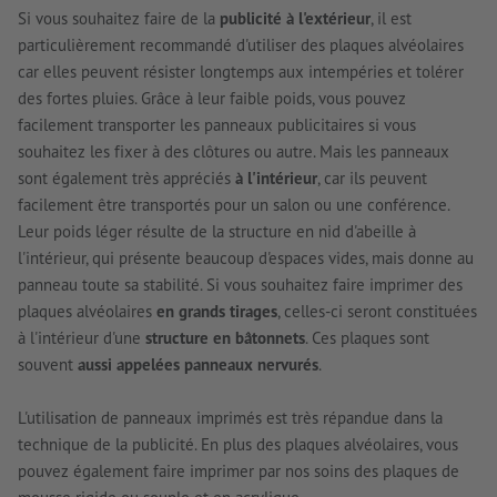
Si vous souhaitez faire de la
publicité à l'extérieur
, il est
particulièrement recommandé d'utiliser des plaques alvéolaires
car elles peuvent résister longtemps aux intempéries et tolérer
des fortes pluies. Grâce à leur faible poids, vous pouvez
facilement transporter les panneaux publicitaires si vous
souhaitez les fixer à des clôtures ou autre. Mais les panneaux
sont également très appréciés
à l'intérieur
, car ils peuvent
facilement être transportés pour un salon ou une conférence.
Leur poids léger résulte de la structure en nid d'abeille à
l'intérieur, qui présente beaucoup d'espaces vides, mais donne au
panneau toute sa stabilité. Si vous souhaitez faire imprimer des
plaques alvéolaires
en grands tirages
, celles-ci seront constituées
à l'intérieur d'une
structure en bâtonnets
. Ces plaques sont
souvent
aussi appelées panneaux nervurés
.
L'utilisation de panneaux imprimés est très répandue dans la
technique de la publicité. En plus des plaques alvéolaires, vous
pouvez également faire imprimer par nos soins des plaques de