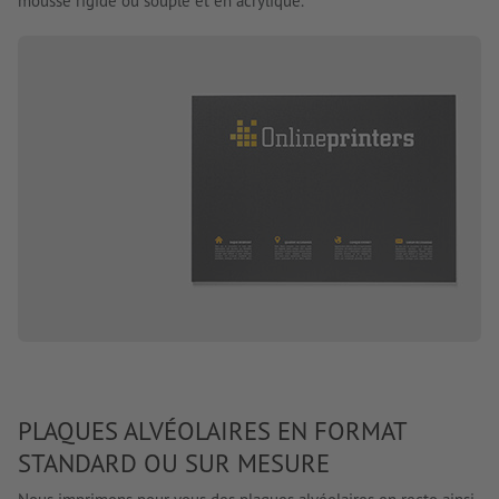
mousse rigide ou souple et en acrylique.
PLAQUES ALVÉOLAIRES EN FORMAT
STANDARD OU SUR MESURE