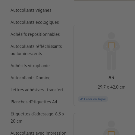
Autocollants véganes
Autocollants écologiques
Adhésifs repositionnables
Autocollants réfléchissants
ou luminescents
Adhésifs vitrophanie
A3
Autocollants Doming
29,7 x 42,0 cm
Lettres adhésives - transfert
Créer en ligne
Planches d'étiquettes A4
Etiquettes d'adressage, 6,8 x
20 cm
Autocollants avec impression