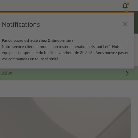
Notifications
Se connecter
Aide
Liste d'articles
Panier
Pas de pause estivale chez Onlineprinters
rie
Papeterie
Autocollants
Notre service client et production restent opérationnels tout l’été. Notre
équipe est disponible du lundi au vendredi, de 8h à 18h. Vous pouvez passer
vos commandes en toute sérénité.
uction.