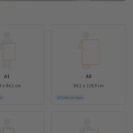
A1
A0
4 x 84,1 cm
84,1 x 118,9 cm
e
Créer en ligne