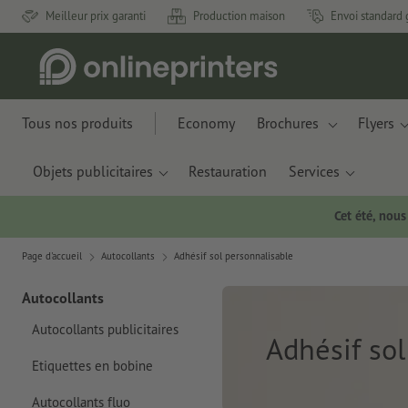
Meilleur prix garanti
Production maison
Envoi standard 
Tous nos produits
Economy
Brochures
Flyers
Objets publicitaires
Restauration
Services
Cet été, nou
Page d'accueil
Autocollants
Adhésif sol personnalisable
Autocollants
Autocollants publicitaires
Adhésif so
Etiquettes en bobine
Autocollants fluo