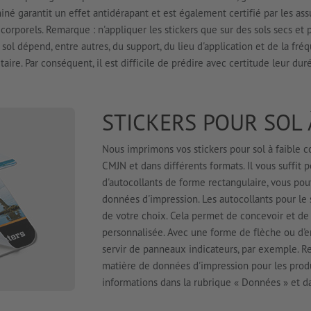
miné garantit un effet antidérapant et est également certifié par les as
rporels. Remarque : n'appliquer les stickers que sur des sols secs et p
 sol dépend, entre autres, du support, du lieu d'application et de la fré
itaire. Par conséquent, il est difficile de prédire avec certitude leur dur
STICKERS POUR SOL 
Nous imprimons vos stickers pour sol à faible 
CMJN et dans différents formats. Il vous suffit 
d'autocollants de forme rectangulaire, vous pou
données d'impression. Les autocollants pour le 
de votre choix. Cela permet de concevoir et de
personnalisée. Avec une forme de flèche ou d'e
servir de panneaux indicateurs, par exemple. R
matière de données d'impression pour les prod
informations dans la rubrique « Données » et d