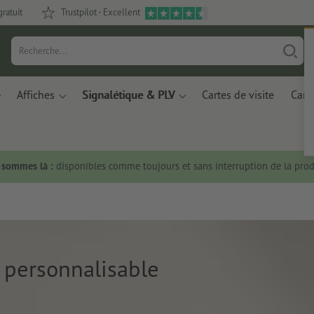
gratuit
Trustpilot - Excellent
Affiches
Signalétique & PLV
Cartes de visite
Carte
s sommes là :
disponibles comme toujours et sans interruption de la prod
l personnalisable