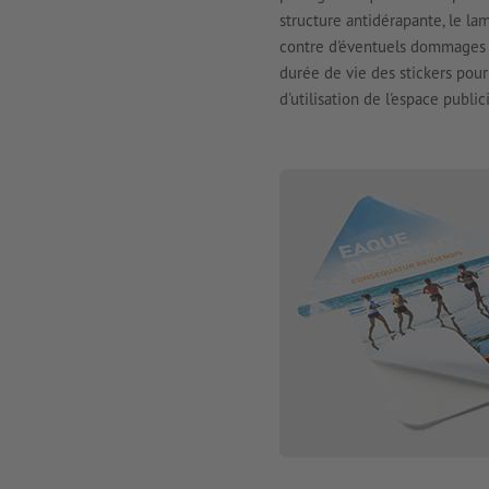
structure antidérapante, le la
contre d'éventuels dommages co
durée de vie des stickers pour
d'utilisation de l'espace public