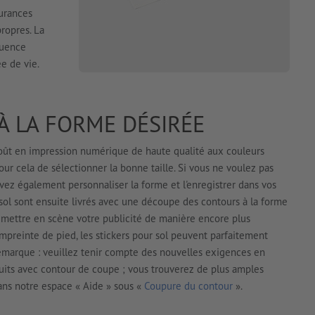
surances
ropres. La
quence
ée de vie.
À LA FORME DÉSIRÉE
coût en impression numérique de haute qualité aux couleurs
pour cela de sélectionner la bonne taille. Si vous ne voulez pas
vez également personnaliser la forme et l'enregistrer dans vos
sol sont ensuite livrés avec une découpe des contours à la forme
 mettre en scène votre publicité de manière encore plus
mpreinte de pied, les stickers pour sol peuvent parfaitement
emarque : veuillez tenir compte des nouvelles exigences en
uits avec contour de coupe ; vous trouverez de plus amples
ans notre espace « Aide » sous «
Coupure du contour
».