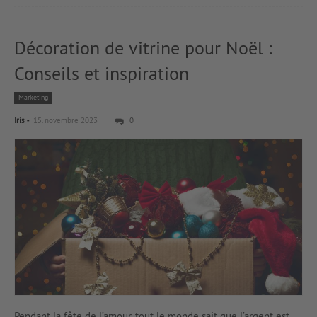
Décoration de vitrine pour Noël :
Conseils et inspiration
Marketing
-
Iris
15. novembre 2023
0
Pendant la fête de l’amour, tout le monde sait que l’argent est