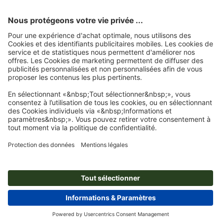
Souhaits de bon rétablissement aux collègues : Modèles et conseils
Annoncer une augmentation de prix – Conseils et modèles de textes
Les contrastes de couleurs dans l’art – Les couleurs complémentaires, Itten et le chiffre 7
Cadeaux de Noël pour les clients – Inspiration et conseils
© 2026
onlineprinters.fr LE BLOG
Mentions légales
|
Protection des données