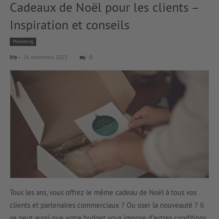
Cadeaux de Noël pour les clients –
Inspiration et conseils
Marketing
-
Iris
24. novembre 2023
0
Tous les ans, vous offrez le même cadeau de Noël à tous vos
clients et partenaires commerciaux ? Ou oser la nouveauté ? Il
se peut aussi que votre budget vous impose d’autres conditions