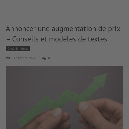
Annoncer une augmentation de prix
– Conseils et modèles de textes
Druck & Insights
-
Iris
12. février 2024
0