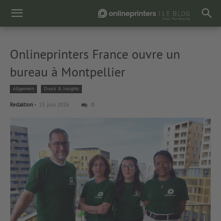
Onlineprinters France ouvre un
bureau à Montpellier
Allgemein
Druck & Insights
-
Redaktion
15. juin 2026
0