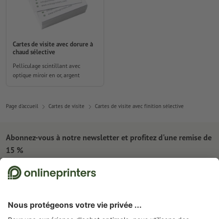
Cartes de visite avec dorure à
chaud sélective
Pelliculage scintillant avec
optique miroir en or, argent
Page d'accueil
Cartes de visite
Cartes de visite avec finition sélective
Abonnez-vous à notre newsletter et profitez d'une remise de
15 %
À propos de nous
L'entreprise