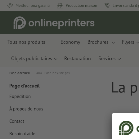
Meilleur prix garanti
Production maison
Envoi standard 
Tous nos produits
Economy
Brochures
Flyers
Objets publicitaires
Restauration
Services
Page d'accueil
404 - Page n'existe pas
La p
Page d'accueil
Expédition
À propos de nous
Contact
Besoin d'aide