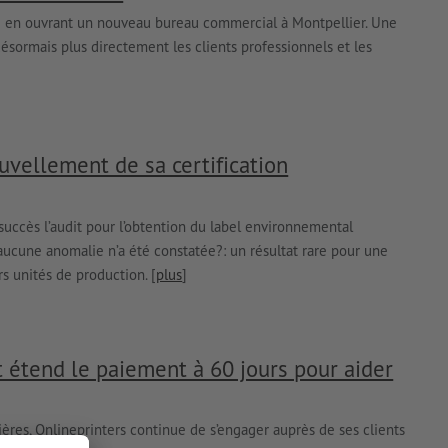
e en ouvrant un nouveau bureau commercial à Montpellier. Une
ormais plus directement les clients professionnels et les
uvellement de sa certification
succès l’audit pour l’obtention du label environnemental
, aucune anomalie n’a été constatée?: un résultat rare pour une
s unités de production. [
plus
]
t étend le paiement à 60 jours pour aider
ères, Onlineprinters continue de s’engager auprès de ses clients