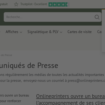
gratuit
Trustpilot - Excellent
Affiches
Signalétique & PLV
Cartes de visite
Carte
 de Presse
niqués de Presse
s régulièrement les médias de toutes les actualités importantes de
pour la presse, envoyez-nous un courriel à press@onlineprinters.
Onlineprinters ouvre un burea
l’accompagnement de ses clie