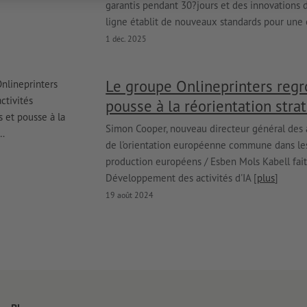
garantis pendant 30?jours et des innovations
ligne établit de nouveaux standards pour une e
1 déc. 2025
Le groupe Onlineprinters regro
pousse à la réorientation stra
Simon Cooper, nouveau directeur général des a
de l'orientation européenne commune dans les 
production européens / Esben Mols Kabell fait 
Développement des activités d'IA [
plus
]
19 août 2024