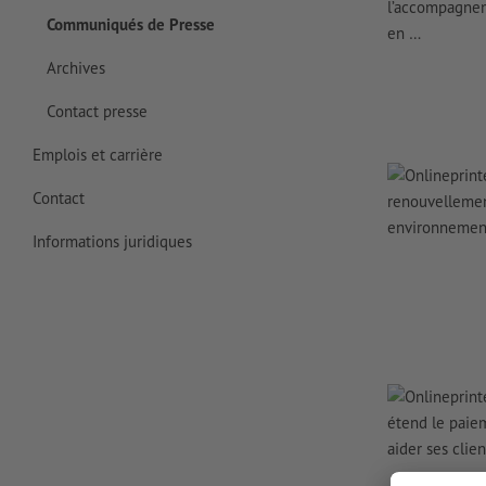
Communiqués de Presse
Archives
Contact presse
Emplois et carrière
Contact
Informations juridiques