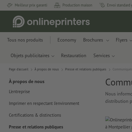
Meilleur prix garanti
Production maison
Envoi standard 
Tous nos produits
Economy
Brochures
Flyers
Objets publicitaires
Restauration
Services
Page d'accueil
À propos de nous
Presse et relations publiques
Communiqués
Commu
À propos de nous
L'entreprise
Nous informon
distribution 
Imprimer en respectant l'environment
Certifications & distinctions
Presse et relations publiques