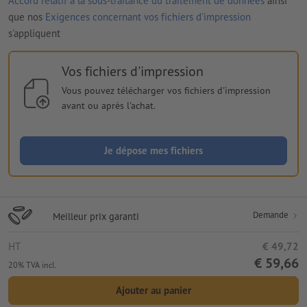
Accord relatif à la sous-traitance du traitement de données
ainsi
que nos
Exigences concernant vos fichiers d'impression
s'appliquent
Vos fichiers d'impression
Vous pouvez télécharger vos fichiers d'impression
avant ou après l'achat.
Je dépose mes fichiers
Demande
Meilleur prix garanti
HT
€ 49,72
€ 59,66
20% TVA incl.
Ajouter au panier