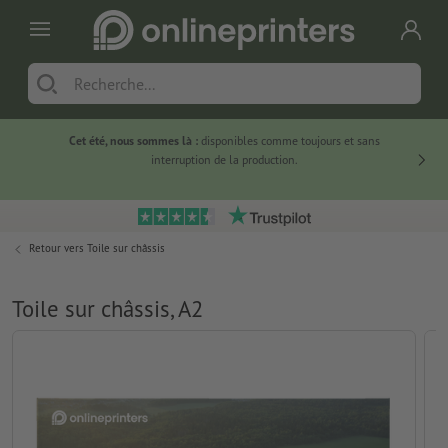
Cet été, nous sommes là :
disponibles comme toujours et sans
Du
interruption de la production.
Retour vers
Toile sur châssis
Toile sur châssis, A2