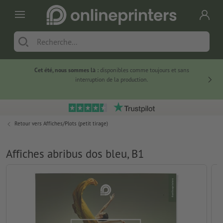
Cet été, nous sommes là :
disponibles comme toujours et sans
Du
interruption de la production.
Retour vers
Affiches/Plots (petit tirage)
Affiches abribus dos bleu, B1