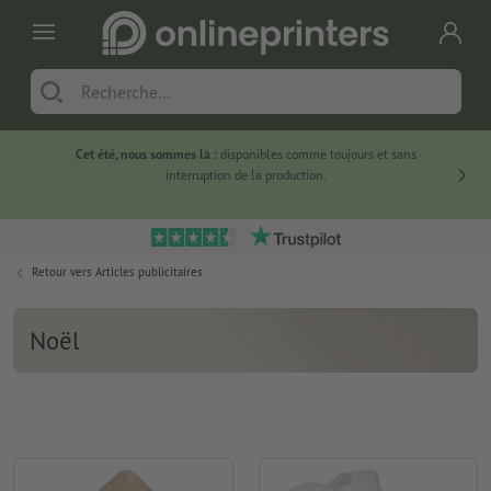
Cet été, nous sommes là :
disponibles comme toujours et sans
Du
interruption de la production.
Retour vers
Articles publicitaires
Noël