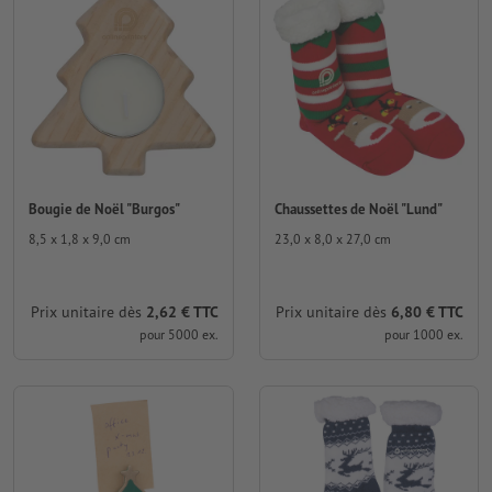
Bougie de Noël "Burgos"
Chaussettes de Noël "Lund"
8,5 x 1,8 x 9,0 cm
23,0 x 8,0 x 27,0 cm
Prix unitaire dès
2,62 € TTC
Prix unitaire dès
6,80 € TTC
pour 5000 ex.
pour 1000 ex.