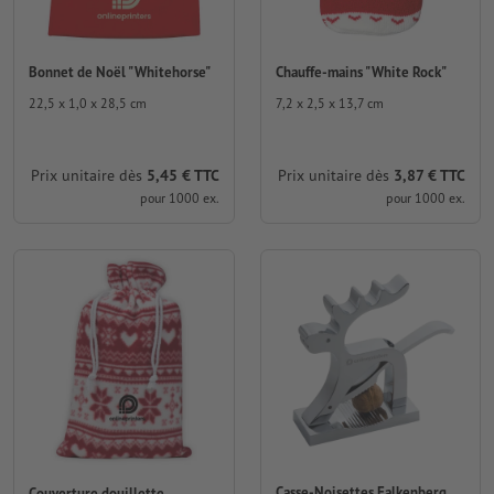
Bonnet de Noël "Whitehorse"
Chauffe-mains "White Rock"
22,5 x 1,0 x 28,5 cm
7,2 x 2,5 x 13,7 cm
Prix unitaire dès
5,45 € TTC
Prix unitaire dès
3,87 € TTC
pour 1000 ex.
pour 1000 ex.
Casse-Noisettes Falkenberg
Couverture douillette