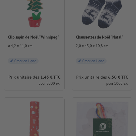
Clip sapin de Noël "Winnipeg"
Chaussettes de Noël "Natal"
⌀ 4,2 x 11,0 cm
2,0 x 43,0 x 10,8 cm
Créer en ligne
Créer en ligne
Prix unitaire dès
1,43 € TTC
Prix unitaire dès
6,50 € TTC
pour 5000 ex.
pour 1000 ex.