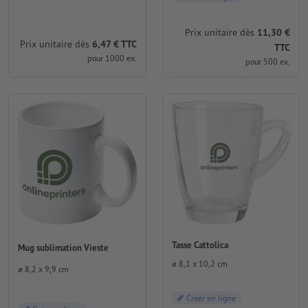
Prix unitaire dès
11,30 €
Prix unitaire dès
6,47 € TTC
TTC
pour 1000 ex.
pour 500 ex.
Tasse Cattolica
Mug sublimation Vieste
⌀ 8,1 x 10,2 cm
⌀ 8,2 x 9,9 cm
Créer en ligne