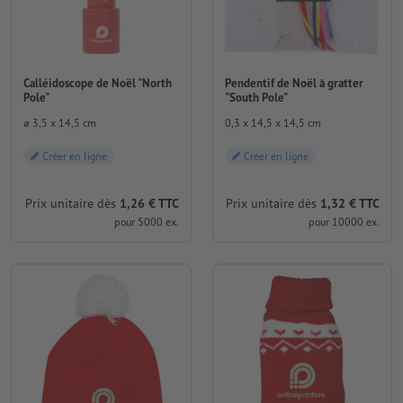
Calléidoscope de Noël "North
Pendentif de Noël à gratter
Pole"
"South Pole"
⌀ 3,5 x 14,5 cm
0,3 x 14,5 x 14,5 cm
Créer en ligne
Créer en ligne
Prix unitaire dès
1,26 € TTC
Prix unitaire dès
1,32 € TTC
pour 5000 ex.
pour 10000 ex.