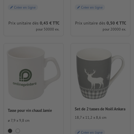
Créer en ligne
Créer en ligne
Prix unitaire dès
0,43 € TTC
Prix unitaire dès
0,50 € TTC
pour 50000 ex.
pour 20000 ex.
Set de 2 tasses de Noël Ankara
Tasse pour vin chaud Jamie
18,7 x 11,2 x 8,6 cm
⌀ 7,9 x 9,8 cm
Créer en ligne