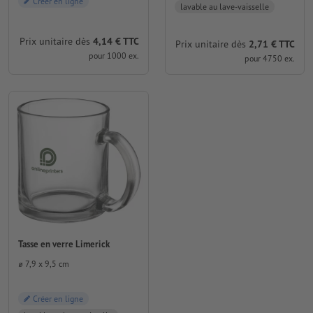
Créer en ligne
lavable au lave-vaisselle
Prix unitaire dès
4,14 € TTC
Prix unitaire dès
2,71 € TTC
pour 1000 ex.
pour 4750 ex.
Tasse en verre Limerick
⌀ 7,9 x 9,5 cm
Créer en ligne