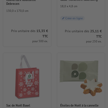
Debrecen
18,0 x 4,8 cm
130,0 x 170,0 cm
Créer en ligne
Prix unitaire dès
15,35 €
Prix unitaire dès
25,11 €
TTC
TTC
pour 500 ex.
pour 250 ex.
Sac de Noël Basel
Étoiles de Noël à la cannelle