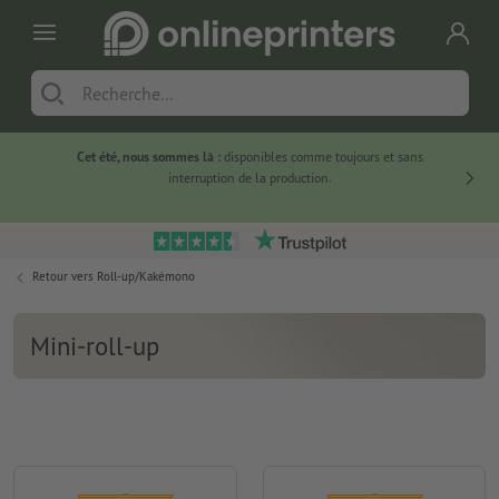
Cet été, nous sommes là :
disponibles comme toujours et sans
Du
interruption de la production.
Retour vers
Roll-up/Kakémono
Mini-roll-up