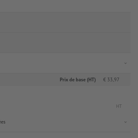
Prix de base (HT)
€
33,97
HT
ées