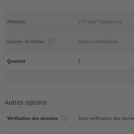
Matériau
270 g/m² Polycanvas
Couleur du boîtier
Argent (métallique)
Quantité
1
Autres options
Vérification des données
Sans vérification des donn