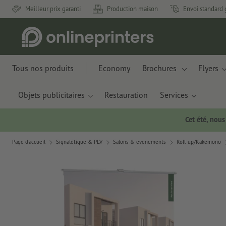
Meilleur prix garanti
Production maison
Envoi standard 
Tous nos produits
Economy
Brochures
Flyers
Objets publicitaires
Restauration
Services
Cet été, nou
Page d'accueil
Signalétique & PLV
Salons & évènements
Roll-up/Kakémono