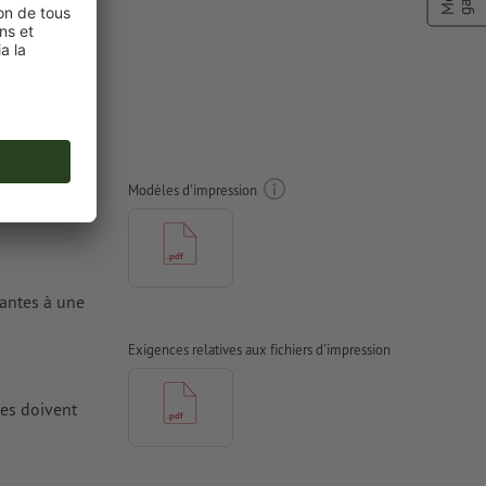
n Mini-
Modèles d'impression
tantes à une
Exigences relatives aux fichiers d'impression
tes doivent