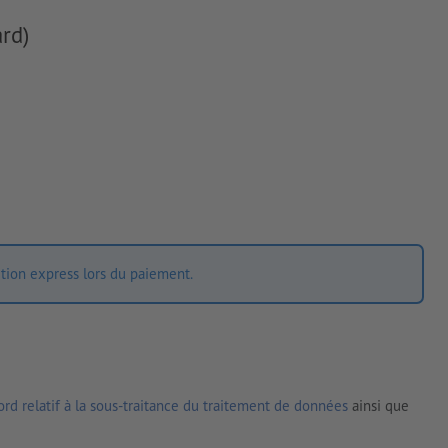
rd)
ition express lors du paiement.
rd relatif à la sous-traitance du traitement de données
ainsi que