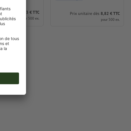
itaire dès
16,93 € TTC
Prix unitaire dès
8,82 € TTC
pour 500 ex.
pour 500 ex.