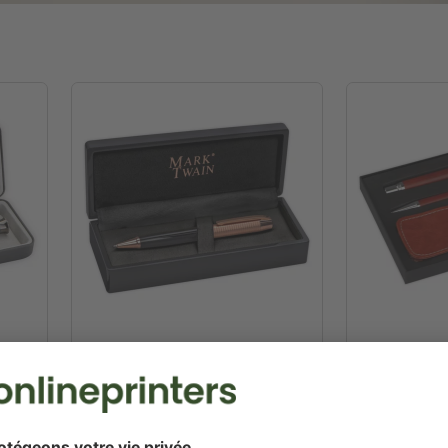
nby
Stylo Mark Twain Montgomery
Set d’écritu
⌀ 1,1 x 14,6 cm
17,0 x 11,6 x 
Créer en ligne