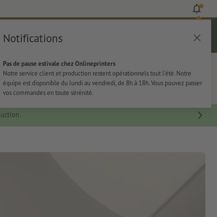
Notifications
Se connecter
Aide
Liste d'articles
Panier
Pas de pause estivale chez Onlineprinters
rie
Papeterie
Autocollants
Notre service client et production restent opérationnels tout l’été. Notre
équipe est disponible du lundi au vendredi, de 8h à 18h. Vous pouvez passer
vos commandes en toute sérénité.
uction.