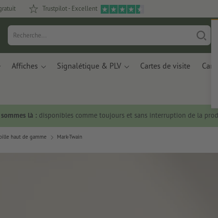
gratuit
Trustpilot - Excellent
Affiches
Signalétique & PLV
Cartes de visite
Carte
s sommes là :
disponibles comme toujours et sans interruption de la prod
 bille haut de gamme
Mark-Twain
n