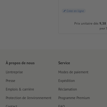
Créer en ligne
Prix unitaire dès
9,38
pour 
À propos de nous
Service
L'entreprise
Modes de paiement
Presse
Expédition
Emplois & carrière
Réclamation
Protection de l'environnement
Programme Premium
Contact
FAQ