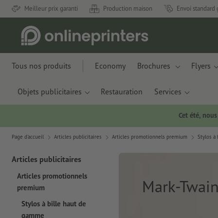
Meilleur prix garanti
Production maison
Envoi standard 
Tous nos produits
Economy
Brochures
Flyers
Objets publicitaires
Restauration
Services
Cet été, nou
Page d'accueil
Articles publicitaires
Articles promotionnels premium
Stylos à
Articles publicitaires
Articles promotionnels
Mark-Twai
premium
Stylos à bille haut de
gamme