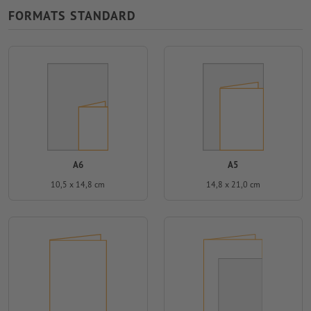
FORMATS STANDARD
A6
A5
10,5 x 14,8 cm
14,8 x 21,0 cm