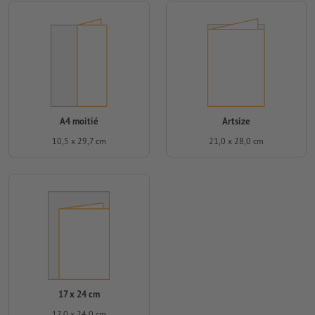
A4 moitié
Artsize
10,5 x 29,7 cm
21,0 x 28,0 cm
17 x 24 cm
17,0 x 24,0 cm