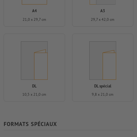
A4
A3
21,0 x 29,7 cm
29,7 x 42,0 cm
DL
DL spécial
10,5 x 21,0 cm
9,8 x 21,0 cm
FORMATS SPÉCIAUX