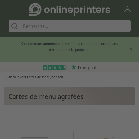
Cet été, nous sommes là :
disponibles comme toujours et sans
Du
interruption de la production.
Retour vers
Cartes de menu/boisson
Cartes de menu agrafées