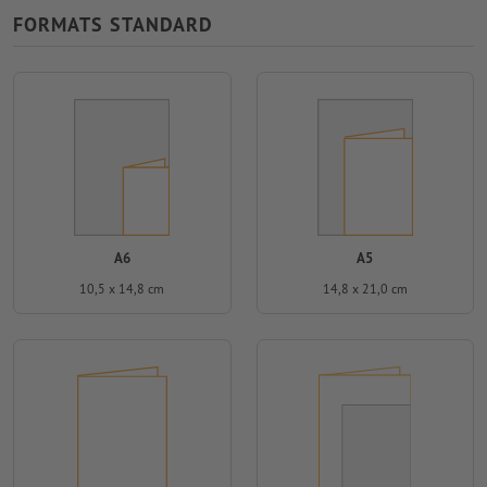
FORMATS STANDARD
A6
A5
10,5 x 14,8 cm
14,8 x 21,0 cm