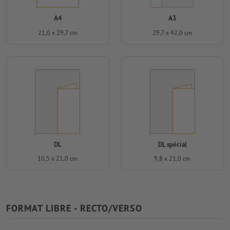
A4
A3
21,0 x 29,7 cm
29,7 x 42,0 cm
DL
DL spécial
10,5 x 21,0 cm
9,8 x 21,0 cm
FORMAT LIBRE - RECTO/VERSO