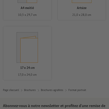
A4 moitié
Artsize
10,5 x 29,7 cm
21,0 x 28,0 cm
17 x 24 cm
17,0 x 24,0 cm
Page d'accueil
Brochures
Brochures agrafées
Format portrait
Abonnez-vous à notre newsletter et profitez d'une remise de