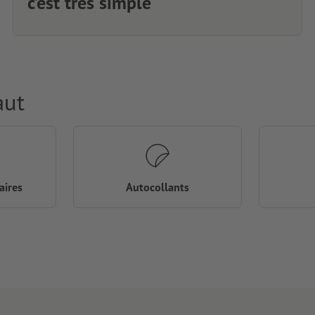
c’est très simple
aut
aires
Autocollants