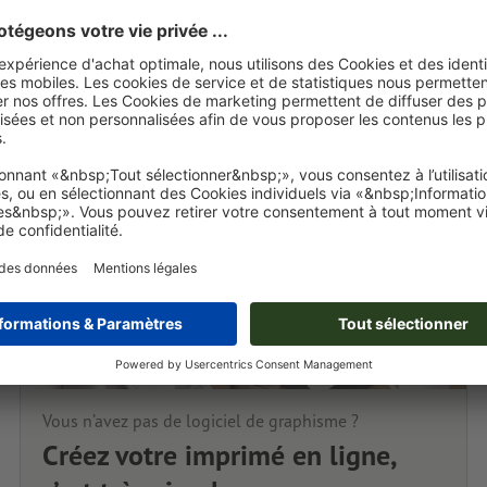
Vous n’avez pas de logiciel de graphisme ?
Créez votre imprimé en ligne,