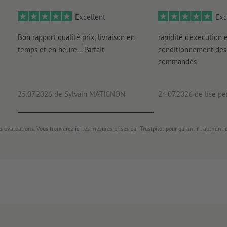
Excellent
Exc
Bon rapport qualité prix, livraison en
rapidité d'execution 
temps et en heure... Parfait
conditionnement des 
commandés
25.07.2026
de Sylvain MATIGNON
24.07.2026
de lise pe
s évaluations. Vous trouverez
ici
les mesures prises par Trustpilot pour garantir l'authenti