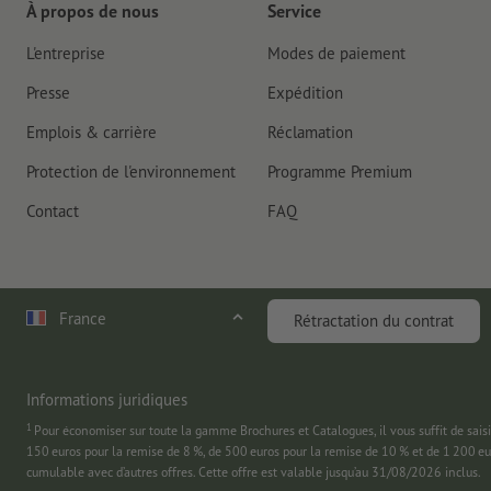
À propos de nous
Service
L'entreprise
Modes de paiement
Presse
Expédition
Emplois & carrière
Réclamation
Protection de l'environnement
Programme Premium
Contact
FAQ
France
Rétractation du contrat
Informations juridiques
1
Pour économiser sur toute la gamme Brochures et Catalogues, il vous suffit de
150 euros pour la remise de 8 %, de 500 euros pour la remise de 10 % et de 1 200 e
cumulable avec d’autres offres. Cette offre est valable jusqu’au 31/08/2026 inclus.