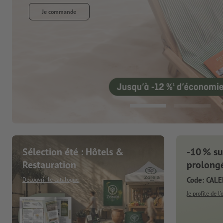
Sélection été : Hôtels &
-10 % sur
Restauration
prolongé
Code: CAL
Découvrir le catalogue
Je profite de l’