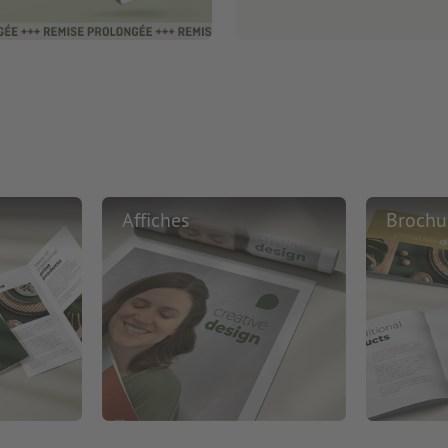
Affiches
Brochu