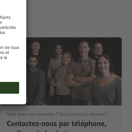
Vous avez une question ? Nous avons la réponse !
Contactez-nous par téléphone,