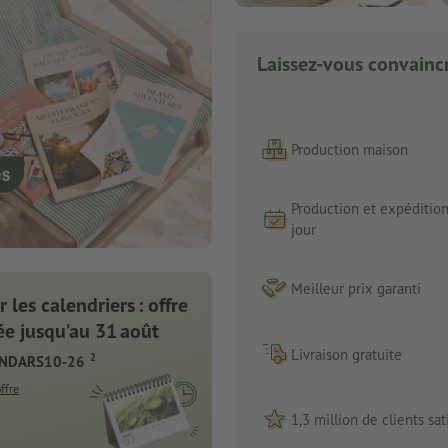
Laissez-vous convaincr
Production maison
Production et expéditio
jour
Meilleur prix garanti
 les calendriers : offre
e jusqu’au 31 août
Livraison gratuite
2
ENDARS10-26
offre
1,3 million de clients sati