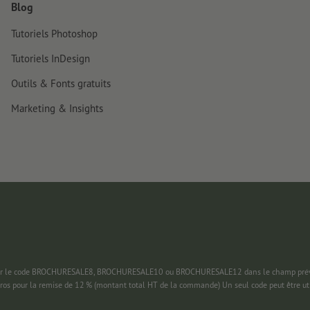
Blog
Tutoriels Photoshop
Tutoriels InDesign
Outils & Fonts gratuits
Marketing & Insights
 saisir le code BROCHURESALE8, BROCHURESALE10 ou BROCHURESALE12 dans le champ prévu
uros pour la remise de 12 % (montant total HT de la commande) Un seul code peut être ut