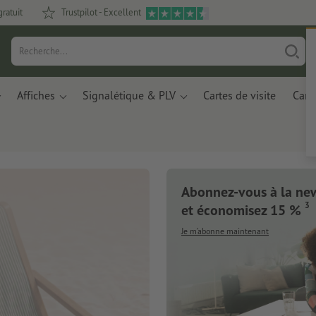
gratuit
Trustpilot - Excellent
Affiches
Signalétique & PLV
Cartes de visite
Carte
Abonnez-vous à la new
3
et économisez 15 %
Je m’abonne maintenant