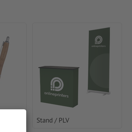
Stand / PLV