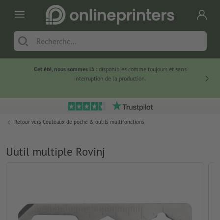
Cet été, nous sommes là :
disponibles comme toujours et sans
Du
interruption de la production.
Retour vers
Couteaux de poche & outils multifonctions
Uutil multiple Rovinj