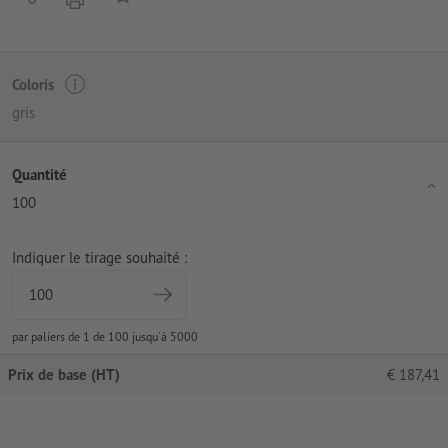
Coloris
gris
Quantité
100
Indiquer le tirage souhaité :
par paliers de 1 de 100 jusqu'à 5000
Prix de base (HT)
€
187,41