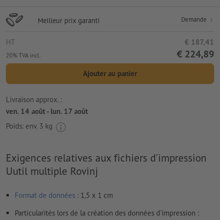
Demande
Meilleur prix garanti
HT
€ 187,41
€ 224,89
20% TVA incl.
Ajouter au panier
Livraison approx. :
ven. 14 août - lun. 17 août
Poids: env.
3 kg
Exigences relatives aux fichiers d'impression
Uutil multiple Rovinj
Format de données
: 1,5 x 1 cm
Particularités lors de la création des données d'impression :