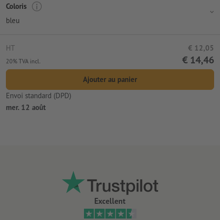
Coloris
bleu
HT
€ 12,05
€ 14,46
20% TVA incl.
Ajouter au panier
Envoi standard (DPD)
mer. 12 août
Excellent