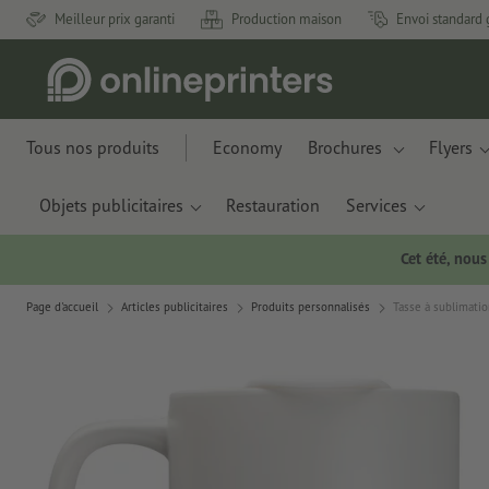
Meilleur prix garanti
Production maison
Envoi standard 
Tous nos produits
Economy
Brochures
Flyers
Objets publicitaires
Restauration
Services
Cet été, nou
Page d'accueil
Articles publicitaires
Produits personnalisés
Tasse à sublimatio