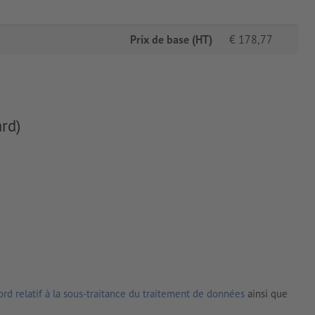
Prix de base (HT)
€
178,77
rd)
rd relatif à la sous-traitance du traitement de données
ainsi que