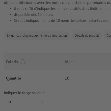
objets publicitaires avec les noms de vos clients, partenaires o
il vous suffit d’indiquer les noms souhaités dans l’éditeur en l
disponible dès 10 pièces
Si vous indiquez moins de 10 noms, les pièces restantes seron
Exigences relatives aux fichiers d'impression
Détails du produit
Co
Coloris
blanc
Quantité
10
Indiquer le tirage souhaité :