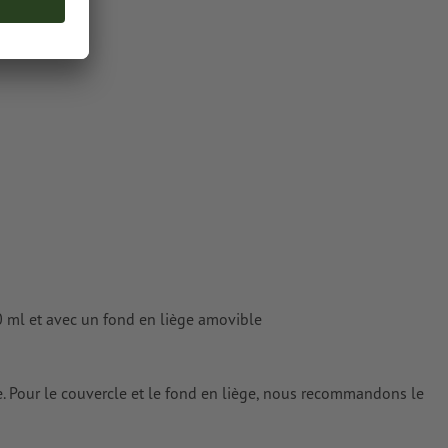
 ml et avec un fond en liège amovible
le. Pour le couvercle et le fond en liège, nous recommandons le