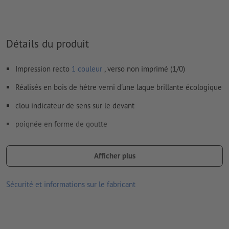
Détails du produit
Impression recto
1 couleur
, verso non imprimé (1/0)
Réalisés en bois de hêtre verni d'une laque brillante écologique
clou indicateur de sens sur le devant
poignée en forme de goutte
Les tampons existent en différentes dimensions, de forme
rectangulaire à ronde
Afficher plus
Sécurité et informations sur le fabricant