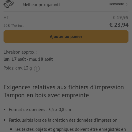
Demande
Meilleur prix garanti
HT
€ 19,95
€ 23,94
20% TVA incl.
Ajouter au panier
Livraison approx. :
lun. 17 août - mar. 18 août
Poids: env.
13 g
Exigences relatives aux fichiers d'impression
Tampon en bois avec empreinte
Format de données : 3,5 x 0,8 cm
Particularités lors de la création des données d'impression :
les textes, objets et graphiques doivent être enregistrés en