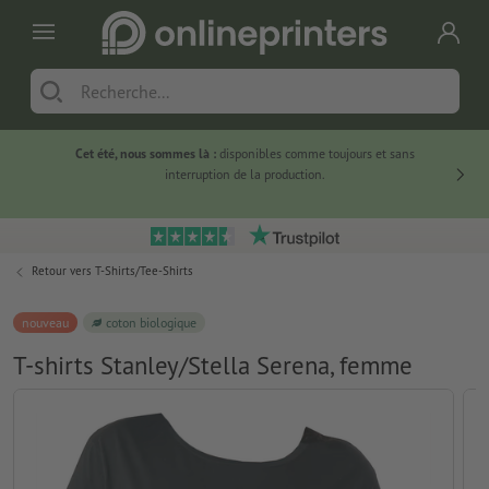
Cet été, nous sommes là :
disponibles comme toujours et sans
Du
interruption de la production.
Retour vers
T-Shirts/Tee-Shirts
nouveau
coton biologique
T-shirts Stanley/Stella Serena, femme