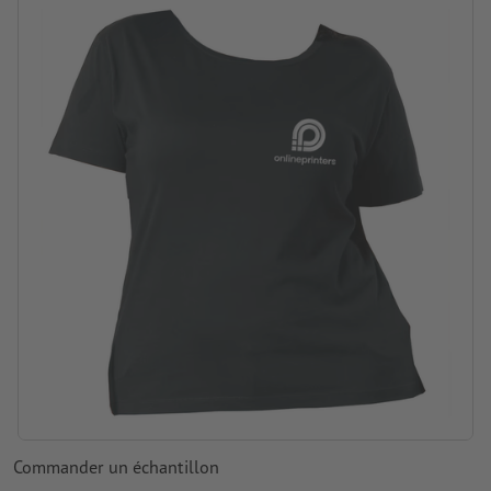
lavable à 30 °C
Grammage : 155 g/m²
Traitement: Broderie
Commander un échantillon