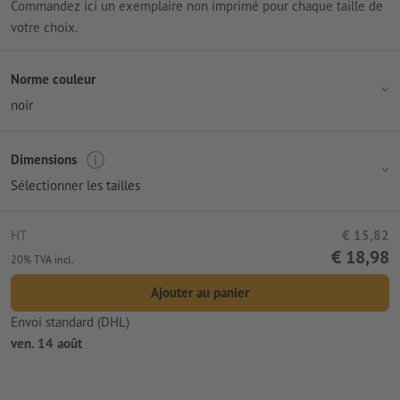
Commandez ici un exemplaire non imprimé pour chaque taille de
votre choix.
Norme couleur
noir
Dimensions
Sélectionner les tailles
HT
€ 15,82
€ 18,98
20% TVA incl.
Ajouter au panier
Envoi standard (DHL)
ven. 14 août