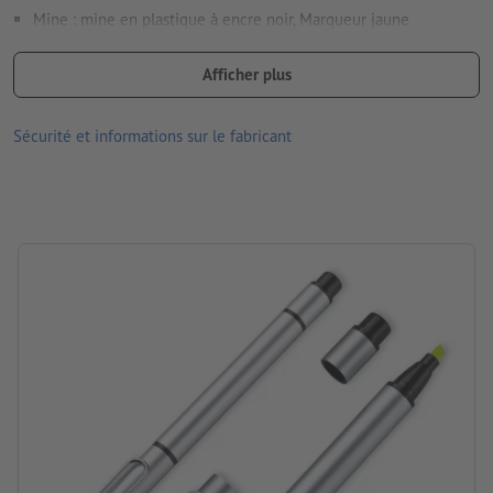
Mine : mine en plastique à encre noir, Marqueur jaune
Matériau : Métal
Afficher plus
dimensions : 14 x ø 1 cm
Sécurité et informations sur le fabricant
Emballage: carton
Traitement: Gravure laser
emplacement de la gravure: centré sur le corps