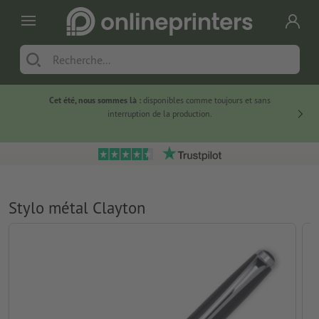
Cet été, nous sommes là :
disponibles comme toujours et sans
Du
interruption de la production.
Stylo métal Clayton