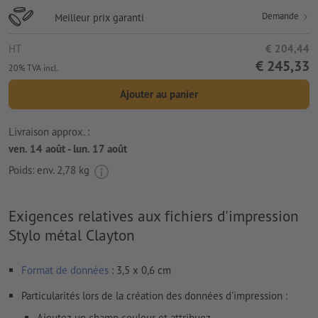
Demande
Meilleur prix garanti
HT
€ 204,44
€ 245,33
20% TVA incl.
Ajouter au panier
Livraison approx. :
ven. 14 août - lun. 17 août
Poids: env.
2,78 kg
Exigences relatives aux fichiers d'impression
Stylo métal Clayton
Format de données
: 3,5 x 0,6 cm
Particularités lors de la création des données d'impression :
Ajoutez un champ couleur et attribuez