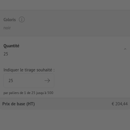
Coloris
noir
Quantité
25
Indiquer le tirage souhaité :
par paliers de 1 de 25 jusqu'à 500
Prix de base (HT)
€
204,44