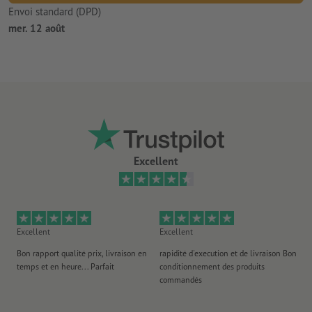
Envoi standard (DPD)
mer. 12 août
Excellent
Excellent
Excellent
Ex
Bon rapport qualité prix, livraison en
rapidité d'execution et de livraison Bon
Au 
temps et en heure... Parfait
conditionnement des produits
po
commandés
ag
J'y