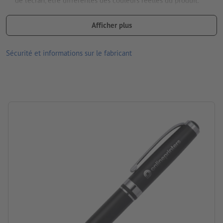
de l’écran, être différentes des couleurs réelles du produit.
Mine : grande mine en plastique à encre bleu
Afficher plus
dimensions : 7,5 x 2,3 x 18 cm
Sécurité et informations sur le fabricant
Matériau : Métal
Emballage: Emballage individuel – Colis
Traitement: Gravure laser
emplacement de la gravure: à droite du clip