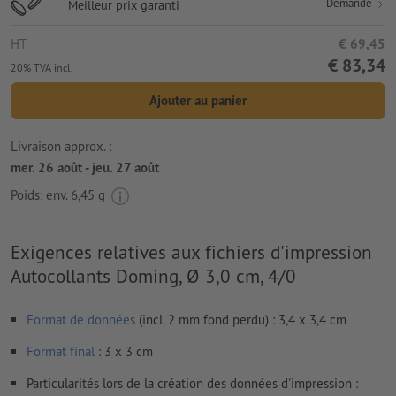
Demande
Meilleur prix garanti
HT
€ 69,45
€ 83,34
20% TVA incl.
Ajouter au panier
Livraison approx. :
mer. 26 août - jeu. 27 août
Poids: env.
6,45 g
Exigences relatives aux fichiers d'impression
Autocollants Doming, Ø 3,0 cm, 4/0
Format de données
(incl. 2 mm fond perdu) : 3,4 x 3,4 cm
Format
final
: 3 x 3 cm
Particularités lors de la création des données d'impression :