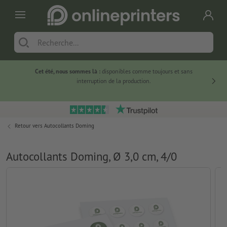
Cet été, nous sommes là :
disponibles comme toujours et sans
Du
interruption de la production.
Retour vers
Autocollants Doming
Autocollants Doming, Ø 3,0 cm, 4/0