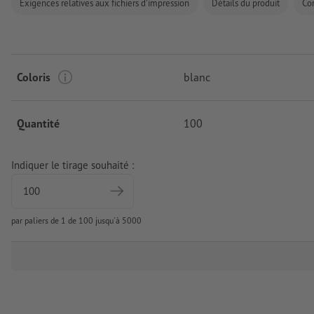
Exigences relatives aux fichiers d'impression
Détails du produit
Co
Coloris
blanc
Quantité
100
Indiquer le tirage souhaité :
par paliers de 1 de 100 jusqu'à 5000