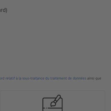
rd)
rd relatif à la sous-traitance du traitement de données
ainsi que