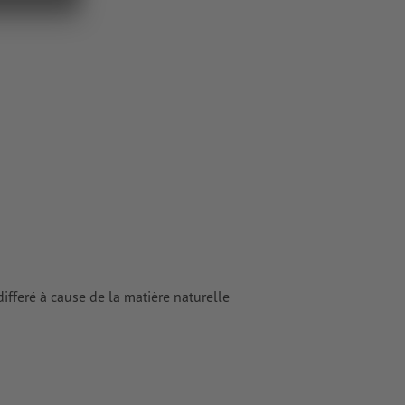
ur les
differé à cause de la matière naturelle