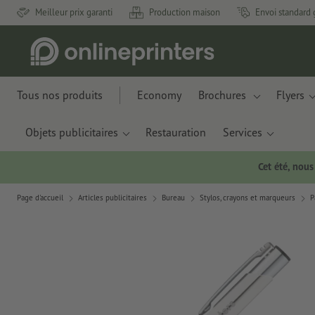
Meilleur prix garanti
Production maison
Envoi standard 
Tous nos produits
Economy
Brochures
Flyers
Objets publicitaires
Restauration
Services
Cet été, nou
Page d'accueil
Articles publicitaires
Bureau
Stylos, crayons et marqueurs
P