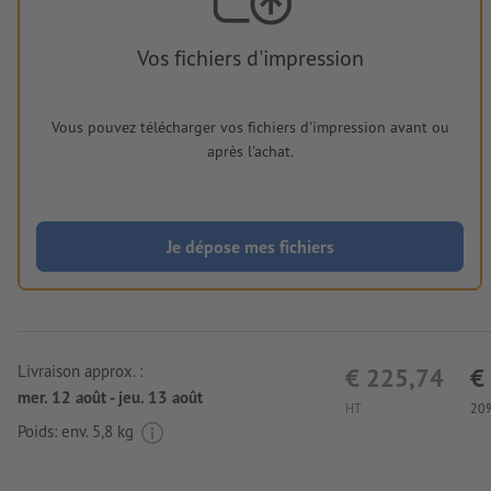
Vos fichiers d'impression
Vous pouvez télécharger vos fichiers d'impression avant ou
après l'achat.
Je dépose mes fichiers
Livraison approx. :
€ 225,74
€
mer. 12 août - jeu. 13 août
HT
20%
Poids: env.
5,8 kg