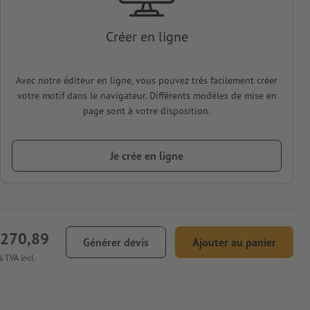
Créer en ligne
Avec notre éditeur en ligne, vous pouvez très facilement créer
votre motif dans le navigateur. Différents modèles de mise en
page sont à votre disposition.
Je crée en ligne
 270,89
Générer devis
Ajouter au panier
 TVA incl.