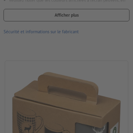
Veuillez noter que les couleurs affichées à l’écran peuvent, en
raison des conditions d’éclairage ou des réglages de l’écran, être
différentes des couleurs réelles du produit.
Afficher plus
dimensions : 18,7 x 11,2 x 8,6 cm
Sécurité et informations sur le fabricant
Matériau : Céramique
Emballage: carton
Contenance: 300 ml
Traitement: Impression sur papier
Emplacement de marquage: étiquette sur l’emballage