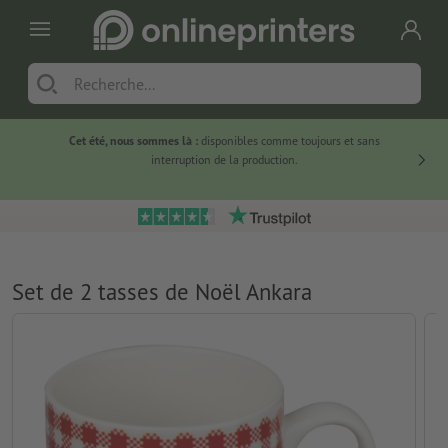
Cet été, nous sommes là :
disponibles comme toujours et sans
Du
interruption de la production.
Set de 2 tasses de Noël Ankara