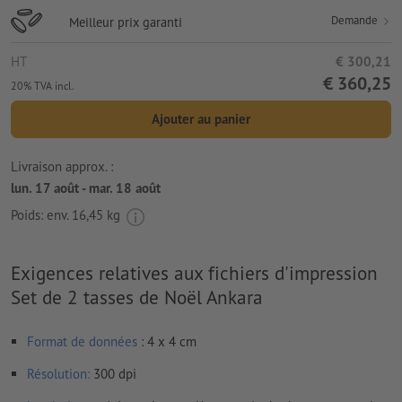
Demande
Meilleur prix garanti
HT
€ 300,21
€ 360,25
20% TVA incl.
Ajouter au panier
Livraison approx. :
lun. 17 août - mar. 18 août
Poids: env.
16,45 kg
Exigences relatives aux fichiers d'impression
Set de 2 tasses de Noël Ankara
Format de données
: 4 x 4 cm
Résolution:
300 dpi