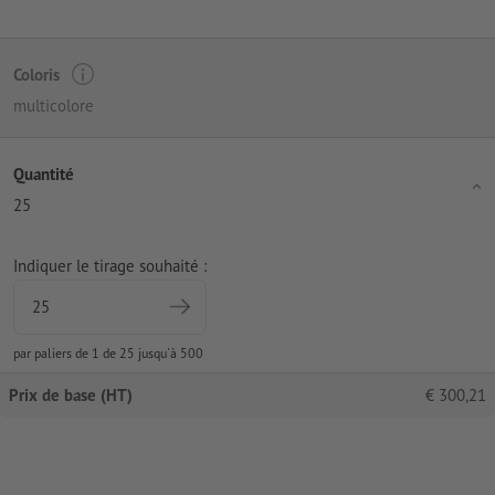
Coloris
multicolore
Quantité
25
Indiquer le tirage souhaité :
par paliers de 1 de 25 jusqu'à 500
Prix de base (HT)
€
300,21