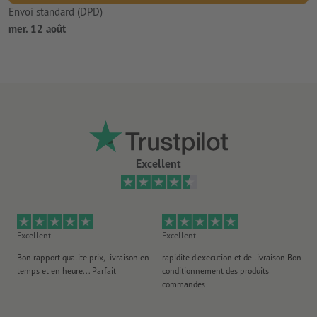
Envoi standard (DPD)
mer. 12 août
Excellent
Excellent
Excellent
Ex
Bon rapport qualité prix, livraison en
rapidité d'execution et de livraison Bon
Au 
temps et en heure... Parfait
conditionnement des produits
po
commandés
ag
J'y