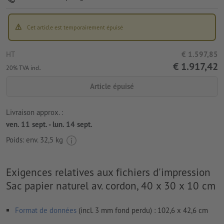
Cet article est temporairement épuisé
HT
€ 1.597,85
€ 1.917,42
20% TVA incl.
Article épuisé
Livraison approx. :
ven. 11 sept. - lun. 14 sept.
Poids: env.
32,5 kg
Exigences relatives aux fichiers d'impression
Sac papier naturel av. cordon, 40 x 30 x 10 cm
Format de données
(incl. 3 mm fond perdu) : 102,6 x 42,6 cm