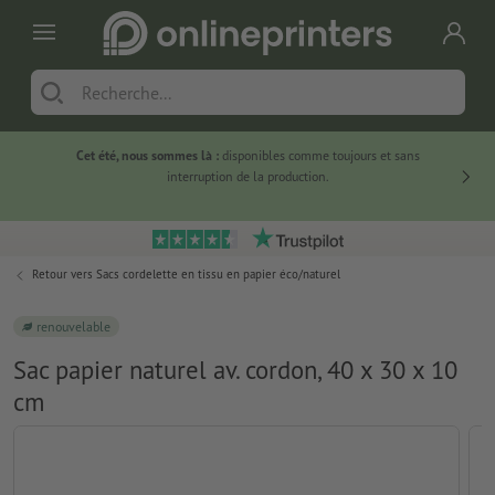
Cet été, nous sommes là :
disponibles comme toujours et sans
Du
interruption de la production.
Retour vers
Sacs cordelette en tissu en papier éco/naturel
renouvelable
Sac papier naturel av. cordon, 40 x 30 x 10
cm