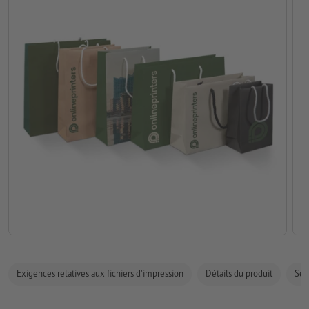
Exigences relatives aux fichiers d'impression
Détails du produit
Sécu