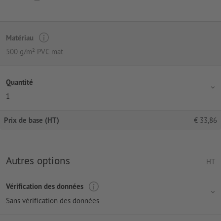
Matériau
500 g/m² PVC mat
Quantité
1
Prix de base (HT)
€
33,86
Autres options
HT
Vérification des données
Sans vérification des données