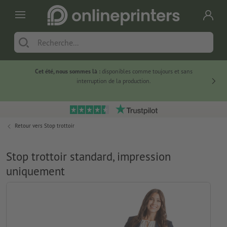
Cet été, nous sommes là :
disponibles comme toujours et sans
Du
interruption de la production.
Retour vers
Stop trottoir
Stop trottoir standard, impression
uniquement