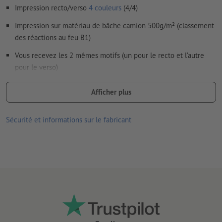
Impression recto/verso
4 couleurs
(4/4)
Impression sur matériau de bâche camion 500g/m² (classement
des réactions au feu B1)
Vous recevez les 2 mêmes motifs (un pour le recto et l’autre
pour le verso)
il ne peut être téléchargé qu'un seul motif par commande
Afficher plus
d'impression
Sécurité et informations sur le fabricant