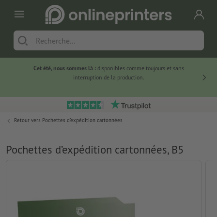
Cet été, nous sommes là :
disponibles comme toujours et sans
Du
interruption de la production.
Retour vers
Pochettes d'expédition cartonnées
Pochettes d’expédition cartonnées, B5