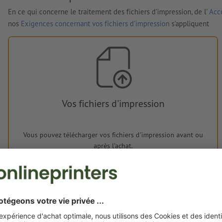
En ce qui concerne le traitement des fichiers d'impression, de l'
Acco
nos
Exigences concernant vos fichiers d'impression
s'appliquent
Vos fichiers d'impression
Vous pouvez télécharger vos fichiers d'impression avant ou
après l'achat.
Je dépose mes fichiers