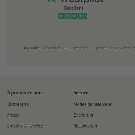
Excellent
Nous utilisons Trustpilot comme prestataire indépendant pour collecter de
À propos de nous
Service
L'entreprise
Modes de paiement
Presse
Expédition
Emplois & carrière
Réclamation