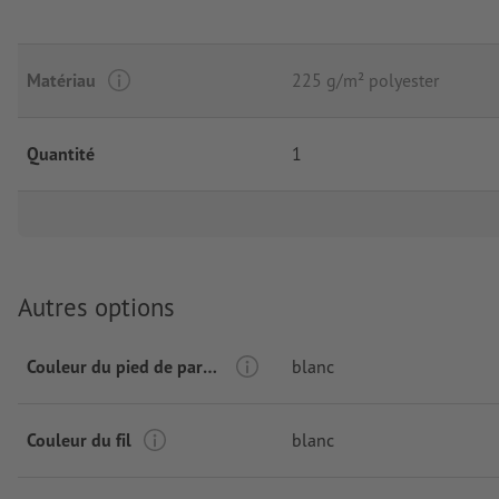
Matériau
225 g/m² polyester
Quantité
1
Autres options
Couleur du pied de parasol
blanc
Couleur du fil
blanc