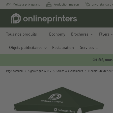
Meilleur prix garanti
Production maison
Envoi standard 
Tous nos produits
Economy
Brochures
Flyers
Objets publicitaires
Restauration
Services
Cet été, nou
Page d'accueil
Signalétique & PLV
Salons & évènements
Meubles d'extérieur