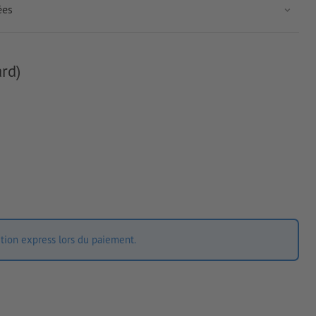
ées
rd)
ition express lors du paiement.