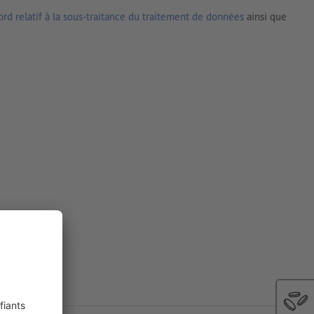
rd relatif à la sous-traitance du traitement de données
ainsi que