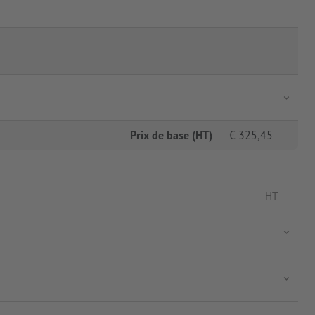
Prix de base (HT)
€
325,45
HT