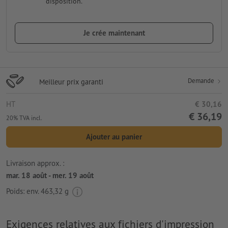
disposition.
Je crée maintenant
Demande
Meilleur prix garanti
HT
€ 30,16
€ 36,19
20% TVA incl.
Ajouter au panier
Livraison approx. :
mar. 18 août - mer. 19 août
Poids: env.
463,32 g
Exigences relatives aux fichiers d'impression