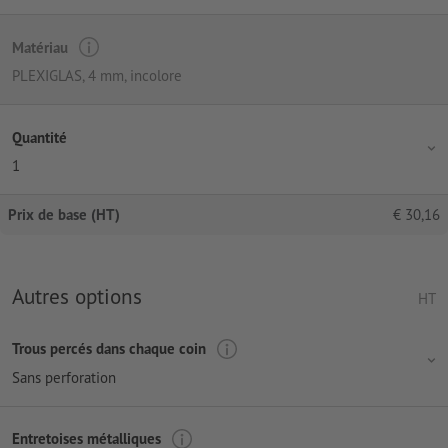
Matériau
PLEXIGLAS, 4 mm, incolore
Quantité
1
Prix de base (HT)
€
30,16
Autres options
HT
Trous percés dans chaque coin
Sans perforation
Entretoises métalliques