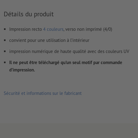
Comment créer correctement des fichiers d'impression?
Détails du produit
Impression recto
4 couleurs
, verso non imprimé (4/0)
convient pour une utilisation à l’intérieur
impression numérique de haute qualité avec des couleurs UV
Il ne peut être téléchargé qu’un seul motif par commande
d’impression.
Sécurité et informations sur le fabricant