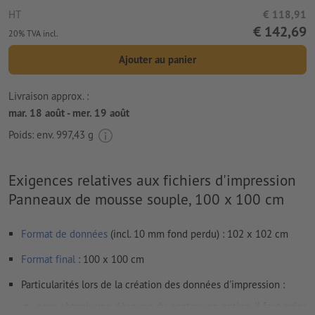
HT
€ 118,91
€ 142,69
20% TVA incl.
Ajouter au panier
Livraison approx. :
mar. 18 août - mer. 19 août
Poids: env.
997,43 g
Exigences relatives aux fichiers d'impression
Panneaux de mousse souple, 100 x 100 cm
Format de données
(incl. 10 mm fond perdu) : 102 x 102 cm
Format
final
: 100 x 100 cm
Particularités lors de la création des données d'impression :
pour obtenir une découpe du contour en option, il faut créer