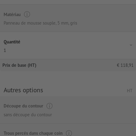
Matériau
Panneau de mousse souple, 5 mm, gris
Quantité
1
Prix de base (HT)
€
118,91
Autres options
HT
Découpe du contour
sans découpe du contour
Trous percés dans chaque coin