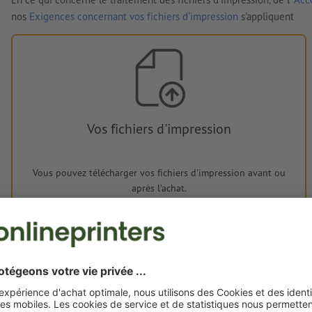
nos
Exigences concernant vos fichiers d'impression
s'appliquent
Vos fichiers d'impression
Vous pouvez télécharger vos fichiers d'impression avant ou
après l'achat.
Je dépose mes fichiers