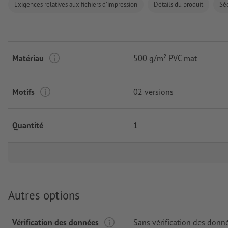
Exigences relatives aux fichiers d'impression
Détails du produit
Séc
Matériau
500 g/m² PVC mat
Motifs
02 versions
Quantité
1
Autres options
Vérification des données
Sans vérification des donn