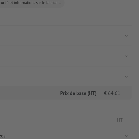
urité et informations sur le fabricant
Prix de base (HT)
€
64,61
HT
ées