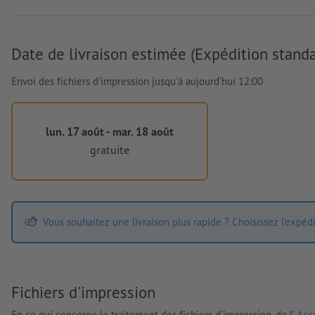
Date de livraison estimée (Expédition standa
Envoi des fichiers d'impression jusqu'à aujourd’hui 12:00
lun. 17 août - mar. 18 août
gratuite
Vous souhaitez une livraison plus rapide ? Choisissez l'expéd
Fichiers d'impression
En ce qui concerne le traitement des fichiers d'impression, de l'
Acco