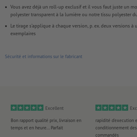
Vous avez déjà un roll-up exclusif et il vous faut juste un m
polyester transparent à la lumière ou notre tissu polyester d
Le tirage s’applique à chaque version, p. ex. deux versions 
exemplaires
Sécurité et informations sur le fabricant
Excellent
Exc
Bon rapport qualité prix, livraison en
rapidité d'execution 
temps et en heure... Parfait
conditionnement des 
commandés