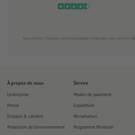
Nous utilisons Trustpilot comme prestataire indépendant pour collecter de
À propos de nous
Service
L'entreprise
Modes de paiement
Presse
Expédition
Emplois & carrière
Réclamation
Protection de l'environnement
Programme Premium