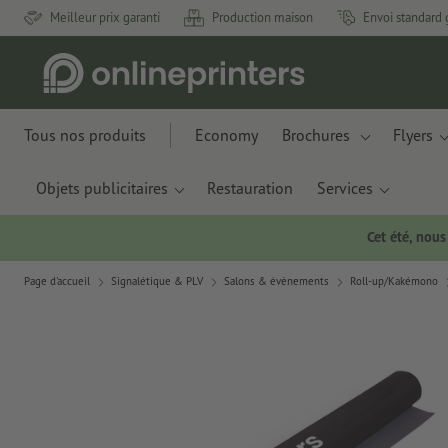
Meilleur prix garanti
Production maison
Envoi standard 
Tous nos produits
Economy
Brochures
Flyers
Objets publicitaires
Restauration
Services
Cet été, nou
Page d'accueil
Signalétique & PLV
Salons & évènements
Roll-up/Kakémono