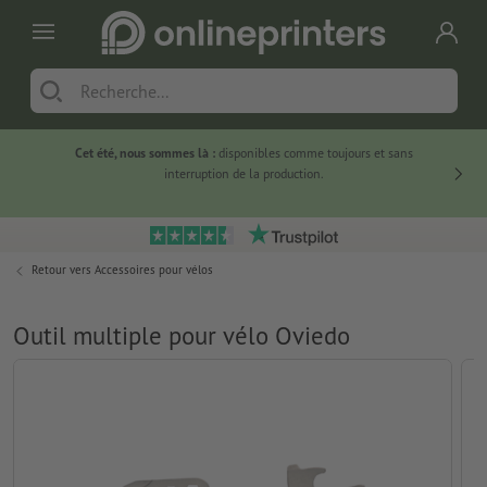
Cet été, nous sommes là :
disponibles comme toujours et sans
Du
interruption de la production.
Retour vers
Accessoires pour vélos
Outil multiple pour vélo Oviedo