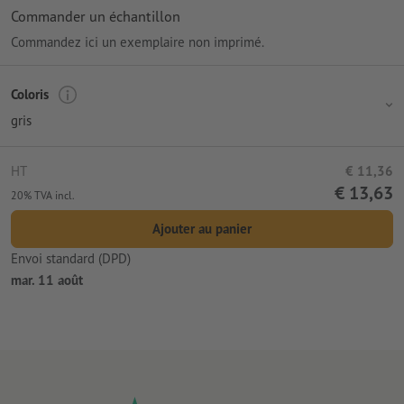
Commander un échantillon
Commandez ici un exemplaire non imprimé.
Coloris
gris
HT
€ 11,36
€ 13,63
20% TVA incl.
Ajouter au panier
Envoi standard (DPD)
mar. 11 août