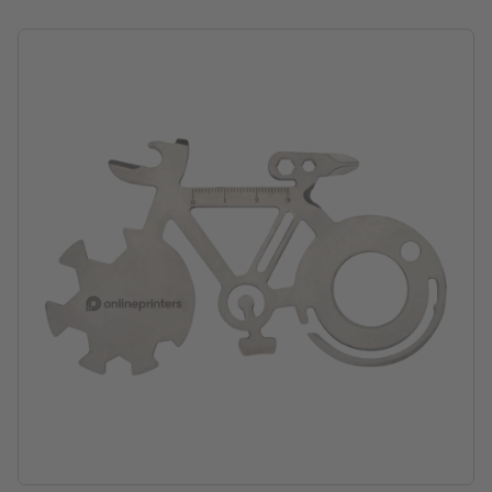
emplacement de la gravure: au milieu d’une face