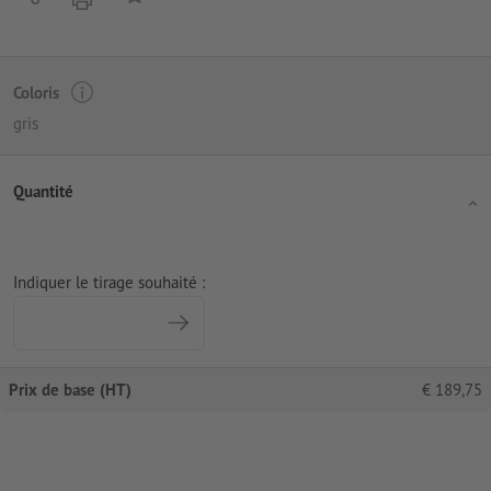
Coloris
gris
Quantité
Indiquer le tirage souhaité :
Prix de base (HT)
€
189,75