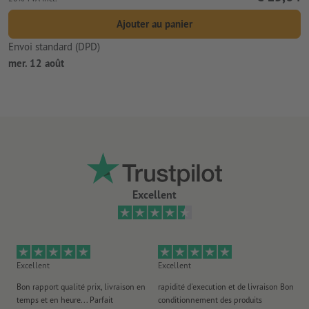
Ajouter au panier
Envoi standard (DPD)
mer. 12 août
Excellent
Excellent
Excellent
Ex
Bon rapport qualité prix, livraison en
rapidité d'execution et de livraison Bon
Au 
temps et en heure... Parfait
conditionnement des produits
po