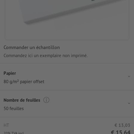
Commander un échantillon
Commandez ici un exemplaire non imprimé.
Papier
80 g/m² papier offset
Nombre de feuilles
50 feuilles
HT
€ 13,03
€ 15,64
20% TVA incl.