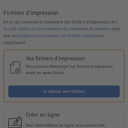
Fichiers d'impression
En ce qui concerne le traitement des fichiers d'impression, de l'
Accord relatif à la sous-traitance du traitement de données
ainsi
que nos
Exigences concernant vos fichiers d'impression
s'appliquent
Vos fichiers d'impression
Vous pouvez télécharger vos fichiers d'impression
avant ou après l'achat.
Je dépose mes fichiers
Créer en ligne
Avec notre éditeur en ligne, vous pouvez très