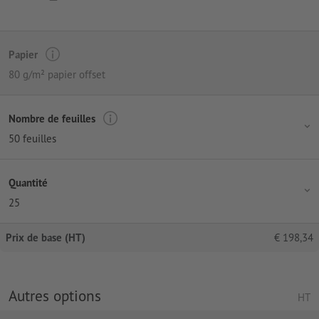
Papier
80 g/m² papier offset
Nombre de feuilles
50 feuilles
Quantité
25
Prix de base (HT)
€
198,34
Autres options
HT