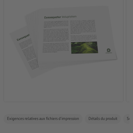
Exigences relatives aux fichiers d'impression
Détails du produit
Sécu