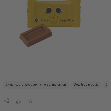
Exigences relatives aux fichiers d'impression
Détails du produit
Sécu
Partager
Ajouter à liste d'article
imprimer