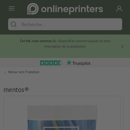
Cet été, nous sommes là :
disponibles comme toujours et sans
Du
interruption de la production.
Retour vers
Friandises
mentos®