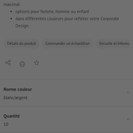
maximal.
options pour femme, homme ou enfant
dans différentes couleurs pour refléter votre Corporate
Design
Détails du produit
Commander un échantillon
Sécurité et informati
Partager
Ajouter à liste d'article
imprimer
Norme couleur
blanc/argent
Quantité
10