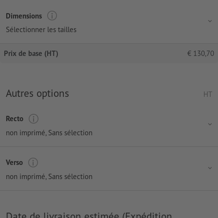
Dimensions
Sélectionner les tailles
Prix de base (HT)
€
130,70
Autres options
HT
Recto
non imprimé
, Sans sélection
Verso
non imprimé
, Sans sélection
Date de livraison estimée (Expédition