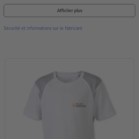
Col rond
Afficher plus
Repassage à une température maximale de 110°C. Ne pas
employer un fer à repasser à vapeur!
Sécurité et informations sur le fabricant
Lavable à 30 °C maximum. Retourner le textile avant le levage
pour que le motif imprimé se trouve sur l’intérieur.
Ne pas blanchir
Ne pas nettoyer à sec
Ne pas sécher en tambour
disponibles en différentes tailles et couleurs
Grammage : 140 g/m²
marque: J&N