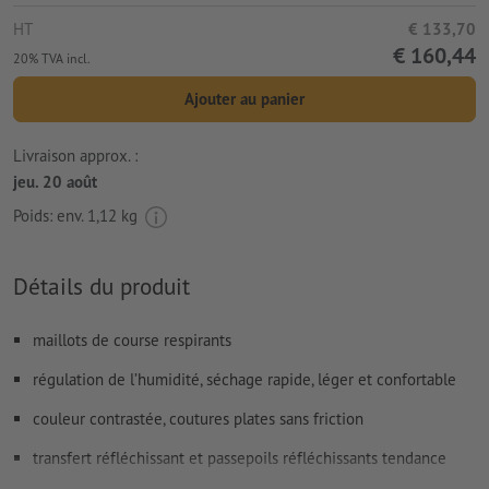
HT
€ 133,70
€ 160,44
20% TVA incl.
Ajouter au panier
Livraison approx. :
jeu. 20 août
Poids: env.
1,12 kg
Détails du produit
maillots de course respirants
régulation de l’humidité, séchage rapide, léger et confortable
couleur contrastée, coutures plates sans friction
transfert réfléchissant et passepoils réfléchissants tendance