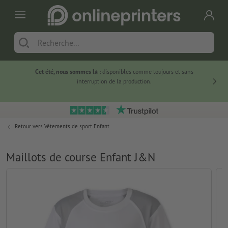
Cet été, nous sommes là :
disponibles comme toujours et sans
Du
interruption de la production.
Retour vers
Vêtements de sport Enfant
Maillots de course Enfant J&N