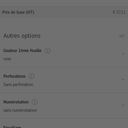
Prix de base (HT)
€
37,11
Autres options
HT
Couleur 2ème feuille
rose
Perforations
Sans perforation
Numérotation
sans numérotation
Encollage