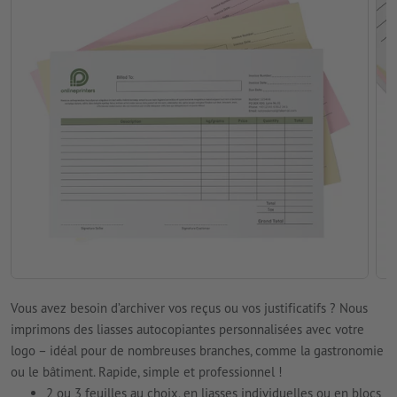
Vous avez besoin d’archiver vos reçus ou vos justificatifs ? Nous
imprimons des liasses autocopiantes personnalisées avec votre
logo – idéal pour de nombreuses branches, comme la gastronomie
ou le bâtiment. Rapide, simple et professionnel !
2 ou 3 feuilles au choix, en liasses individuelles ou en blocs