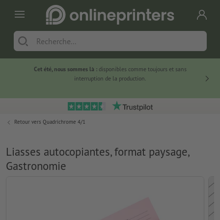
Cet été, nous sommes là :
disponibles comme toujours et sans
Du
interruption de la production.
Retour vers
Quadrichrome 4/1
Liasses autocopiantes, format paysage,
Gastronomie