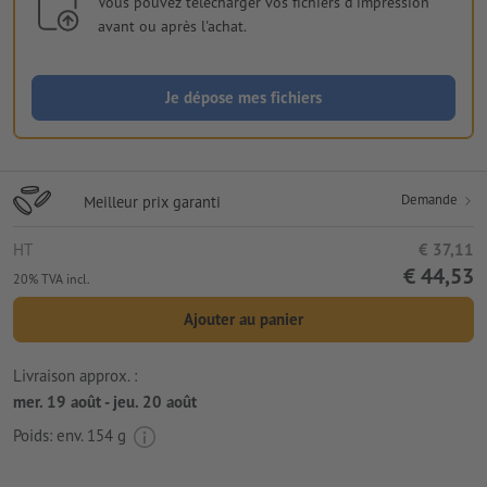
Vous pouvez télécharger vos fichiers d'impression
avant ou après l'achat.
Je dépose mes fichiers
Demande
Meilleur prix garanti
HT
€ 37,11
€ 44,53
20% TVA incl.
Ajouter au panier
Livraison approx. :
mer. 19 août - jeu. 20 août
Poids: env.
154 g