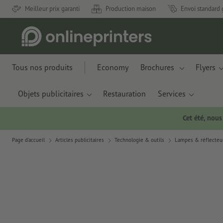
Meilleur prix garanti
Production maison
Envoi standard 
Tous nos produits
Economy
Brochures
Flyers
Objets publicitaires
Restauration
Services
Cet été, nou
Page d'accueil
Articles publicitaires
Technologie & outils
Lampes & réflecteu