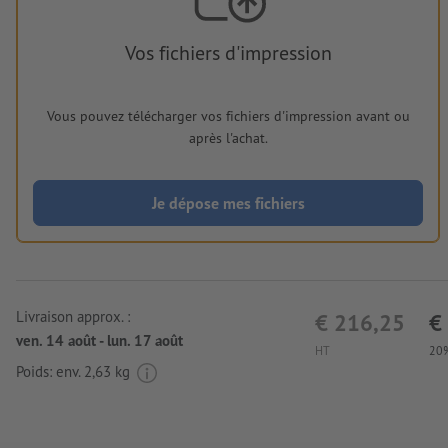
Vos fichiers d'impression
Vous pouvez télécharger vos fichiers d'impression avant ou
après l'achat.
Je dépose mes fichiers
Livraison approx. :
€ 216,25
€
ven. 14 août - lun. 17 août
HT
20%
Poids: env.
2,63 kg