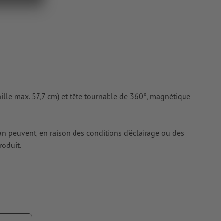
ur les
ille max. 57,7 cm) et tête tournable de 360°, magnétique
s
cran peuvent, en raison des conditions d’éclairage ou des
roduit.