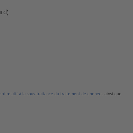
rd)
rd relatif à la sous-traitance du traitement de données
ainsi que