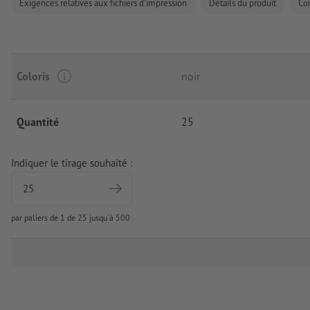
Exigences relatives aux fichiers d'impression
Détails du produit
Co
Coloris
noir
Quantité
25
Indiquer le tirage souhaité :
par paliers de 1 de 25 jusqu'à 500