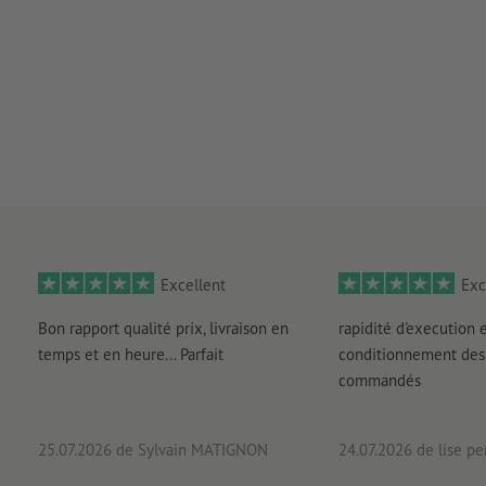
Excellent
Exc
Bon rapport qualité prix, livraison en
rapidité d'execution 
temps et en heure... Parfait
conditionnement des 
commandés
25.07.2026
de Sylvain MATIGNON
24.07.2026
de lise pe