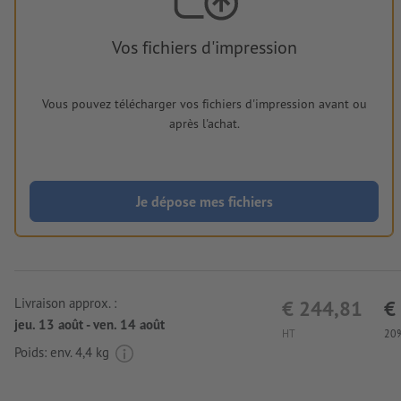
Vos fichiers d'impression
Vous pouvez télécharger vos fichiers d'impression avant ou
après l'achat.
Je dépose mes fichiers
Livraison approx. :
€ 244,81
€
jeu. 13 août - ven. 14 août
HT
20%
Poids: env.
4,4 kg