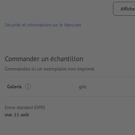
Traitement: Gravure laser
Affiche
emplacement de la gravure: sur l’horloge
Sécurité et informations sur le fabricant
Commander un échantillon
Commandez ici un exemplaire non imprimé.
Coloris
gris
Envoi standard (DPD)
mar. 11 août