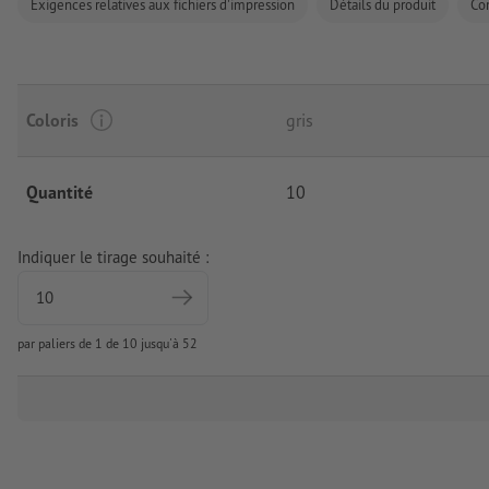
Exigences relatives aux fichiers d'impression
Détails du produit
Co
Coloris
gris
Quantité
10
Indiquer le tirage souhaité :
par paliers de 1 de 10 jusqu'à 52