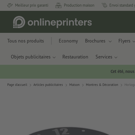
Meilleur prix garanti
Production maison
Envoi standard 
Tous nos produits
Economy
Brochures
Flyers
Objets publicitaires
Restauration
Services
Cet été, nou
Page d'accueil
Articles publicitaires
Maison
Montres & Décoration
Horlog