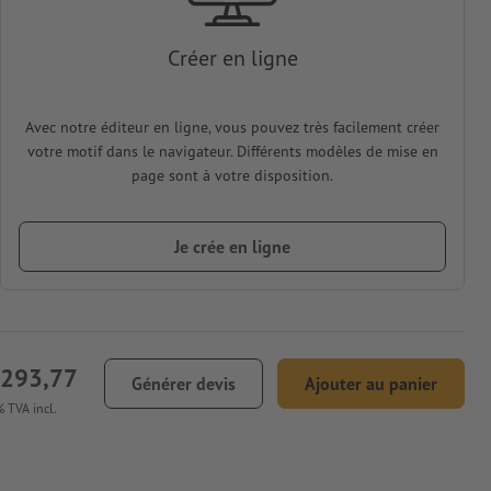
Créer en ligne
Avec notre éditeur en ligne, vous pouvez très facilement créer
votre motif dans le navigateur. Différents modèles de mise en
page sont à votre disposition.
Je crée en ligne
 293,77
Générer devis
Ajouter au panier
 TVA incl.