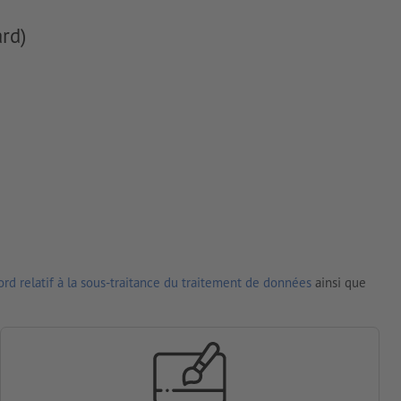
rd)
rd relatif à la sous-traitance du traitement de données
ainsi que