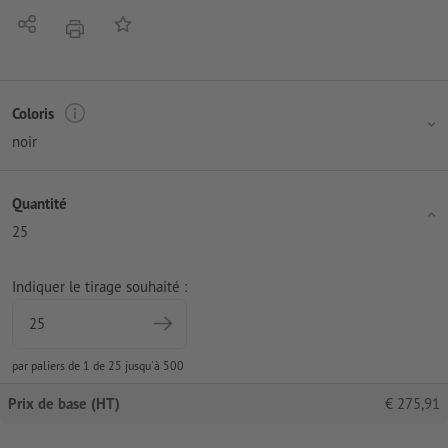
Partager
Ajouter à liste d'article
imprimer
Coloris
noir
Quantité
25
Indiquer le tirage souhaité :
par paliers de 1 de 25 jusqu'à 500
Prix de base (HT)
€
275,91