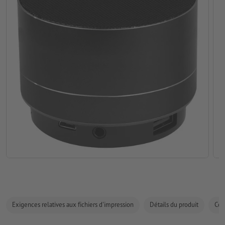
Exigences relatives aux fichiers d'impression
Détails du produit
Com