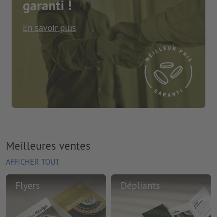
garanti !
En savoir plus
Meilleures ventes
AFFICHER TOUT
Flyers
Dépliants