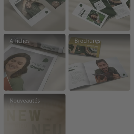
Affiches
Brochures
Nouveautés